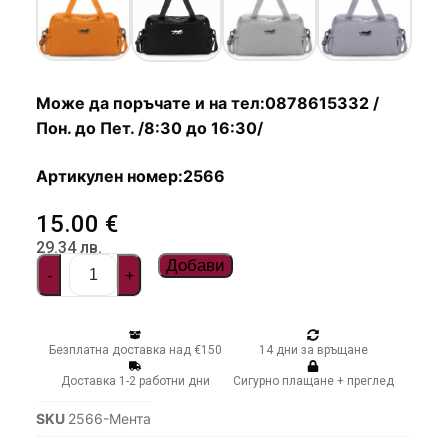
Чадъри
Може да поръчате и на тел:0878615332 /
Пон. до Пет. /8:30 до 16:30/
Артикулен номер:2566
15.00
€
29.34
лв.
Добави
-
+
Безплатна доставка над €150
14 дни за връщане
Доставка 1-2 работни дни
Сигурно плащане + преглед
SKU
2566-Мента