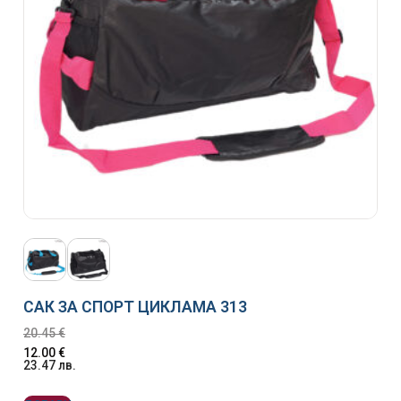
САК ЗА СПОРТ ЦИКЛАМА 313
20.45
€
12.00
€
23.47
лв.