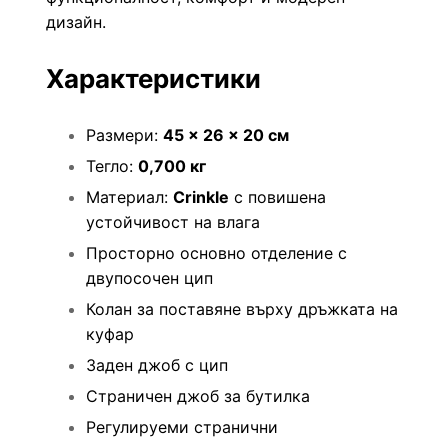
дизайн.
Характеристики
Размери:
45 × 26 × 20 см
Тегло:
0,700 кг
Материал:
Crinkle
с повишена
устойчивост на влага
Просторно основно отделение с
двупосочен цип
Колан за поставяне върху дръжката на
куфар
Заден джоб с цип
Страничен джоб за бутилка
Регулируеми странични