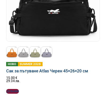
НОВО
SUMMER 2026
Сак за пътуване Atlas Черен 45×26×20 см
15.00
€
29.34
лв.
ДОБАВИ