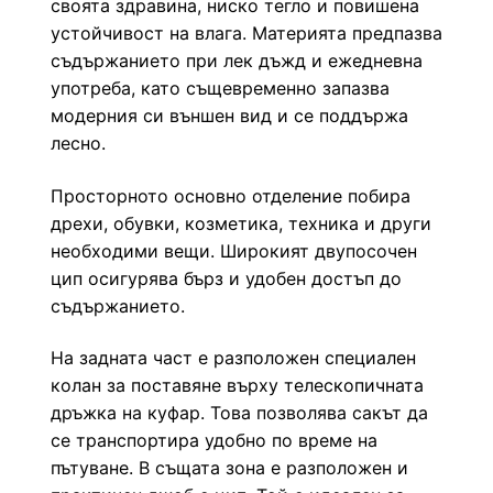
своята здравина, ниско тегло и повишена
устойчивост на влага. Материята предпазва
съдържанието при лек дъжд и ежедневна
употреба, като същевременно запазва
модерния си външен вид и се поддържа
лесно.
Просторното основно отделение побира
дрехи, обувки, козметика, техника и други
необходими вещи. Широкият двупосочен
цип осигурява бърз и удобен достъп до
съдържанието.
На задната част е разположен специален
колан за поставяне върху телескопичната
дръжка на куфар. Това позволява сакът да
се транспортира удобно по време на
пътуване. В същата зона е разположен и