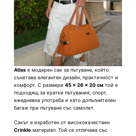
Atlas
е модерен сак за пътуване, който
съчетава елегантен дизайн, практичност и
комфорт. С размери
45 × 26 × 20 см
той е
подходящ за кратки пътувания, спорт,
ежедневна употреба и като допълнителен
багаж при пътуване със самолет.
Сакът е изработен от висококачествен
Crinkle
материал. Той се отличава със