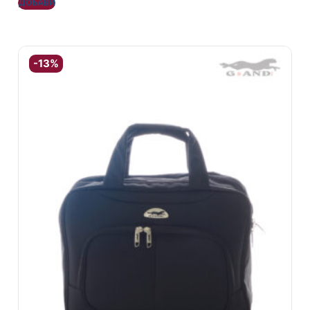
ДОБАВИ
-13%