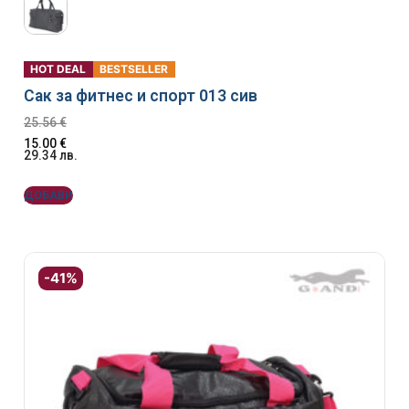
HOT DEAL
BESTSELLER
Сак за фитнес и спорт 013 сив
25.56
€
15.00
€
29.34
лв.
ДОБАВИ
-41%