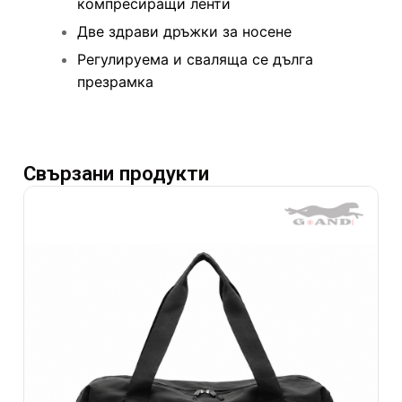
компресиращи ленти
Две здрави дръжки за носене
Регулируема и сваляща се дълга
презрамка
Свързани продукти