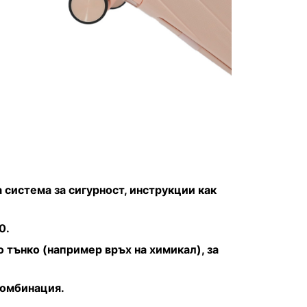
система за сигурност, инструкции как
0.
 тънко (например връх на химикал), за
комбинация.