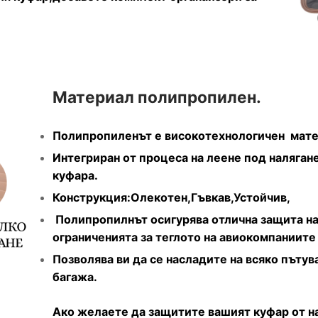
Материал полипропилен.
Полипропиленът е високотехнологичен матер
Интегриран от процеса на леене под наляга
куфара.
Конструкция:Олекотен,Гъвкав,Устойчив,
Полипропилнът осигурява отлична защита на 
ограниченията за теглото на авиокомпаниите
Позволява ви да се насладите на всяко пътув
багажа.
Ако желаете да защитите вашият куфар от н