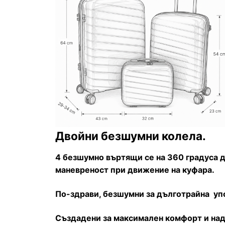
Двойни безшумни колела.
4 безшумно въртящи се на 360 градуса 
маневреност при движение на куфара.
По-здрави, безшумни за дълготрайна уп
Създадени за максимален комфорт и над