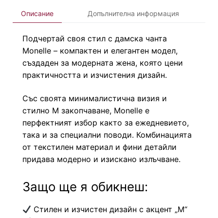
Описание
Допълнителна информация
Подчертай своя стил с дамска чанта
Monelle – компактен и елегантен модел,
създаден за модерната жена, която цени
практичността и изчистения дизайн.
Със своята минималистична визия и
стилно M закопчаване, Monelle е
перфектният избор както за ежедневието,
така и за специални поводи. Комбинацията
от текстилен материал и фини детайли
придава модерно и изискано излъчване.
Защо ще я обикнеш:
Стилен и изчистен дизайн с акцент „M“