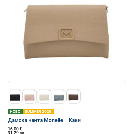
НОВО
SUMMER 2026
Дамска чанта Monelle – Каки
16.00
€
31.29
лв.