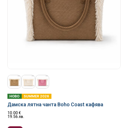
НОВО
SUMMER 2026
Дамска лятна чанта Boho Coast кафява
10.00
€
19.56
лв.