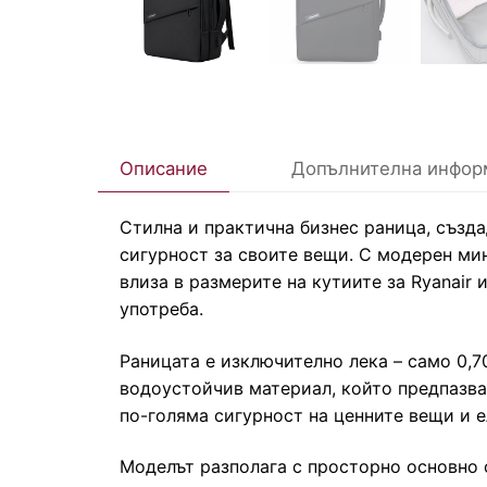
Описание
Допълнителна инфор
Стилна и практична бизнес раница, създа
сигурност за своите вещи. С модерен ми
влиза в размерите на кутиите за Ryanair 
употреба.
Раницата е изключително лека – само 0,7
водоустойчив материал, който предпазва
по-голяма сигурност на ценните вещи и 
Моделът разполага с просторно основно 