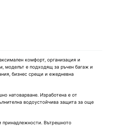
максимален комфорт, организация и
, моделът е подходящ за ръчен багаж и
вания, бизнес срещи и ежедневна
шно натоварване. Изработена е от
пълнителна водоустойчива защита за още
ни принадлежности. Вътрешното