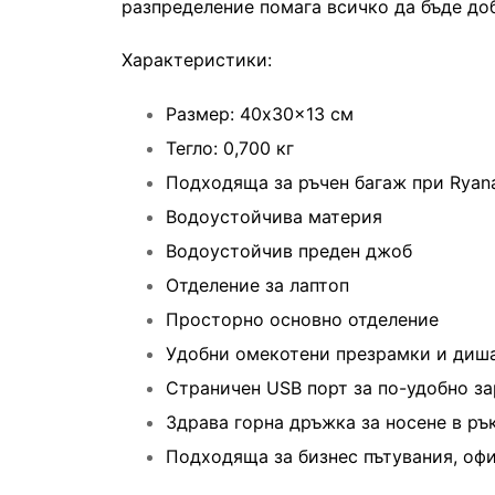
разпределение помага всичко да бъде доб
Характеристики:
Размер: 40x30x13 см
Тегло: 0,700 кг
Подходяща за ръчен багаж при Ryanai
Водоустойчива материя
Водоустойчив преден джоб
Отделение за лаптоп
Просторно основно отделение
Удобни омекотени презрамки и диш
Страничен USB порт за по-удобно з
Здрава горна дръжка за носене в ръ
Подходяща за бизнес пътувания, оф