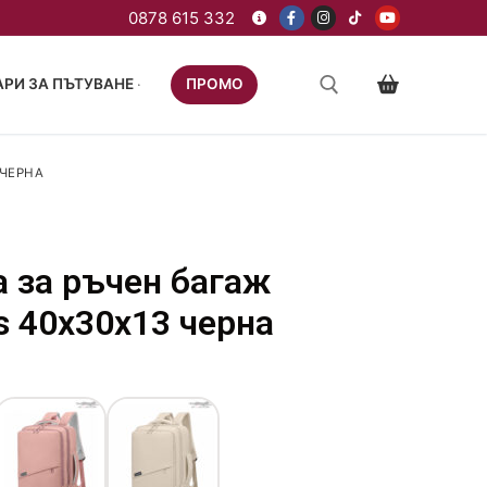
РИ ЗА ПЪТУВАНЕ
ПРОМО
 ЧЕРНА
а за ръчен багаж
s 40x30x13 черна