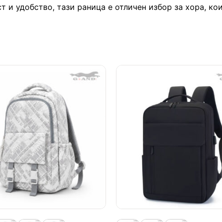
т и удобство, тази раница е отличен избор за хора, ко