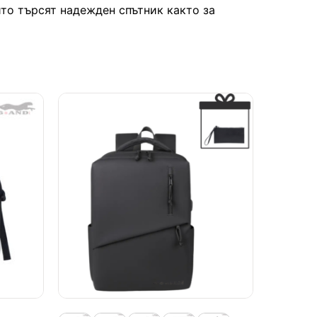
ито търсят надежден спътник както за