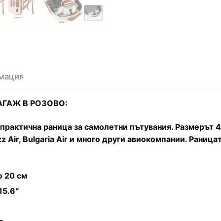
мация
БАГАЖ В РОЗОВО:
 и практична раница за самолетни пътувания. Размерът
z Air, Bulgaria Air и много други авиокомпании. Раниц
о 20 см
15.6″