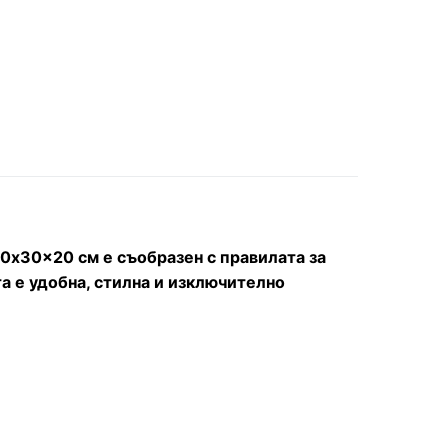
 40x30x20 см е съобразен с правилата за
ата е удобна, стилна и изключително