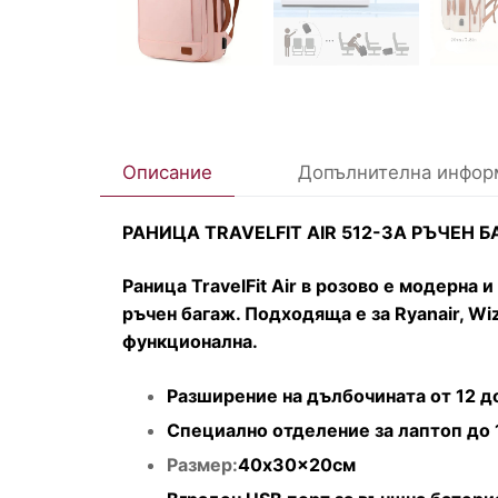
Описание
Допълнителна инфор
РАНИЦА TRAVELFIT AIR 512-ЗА РЪЧЕН 
Раница TravelFit Air в розово е модерна
ръчен багаж. Подходяща е за Ryanair, Wiz
функционална.
Разширение на дълбочината от 12 д
Специално отделение за лаптоп до 
Размер:
40x30x20см