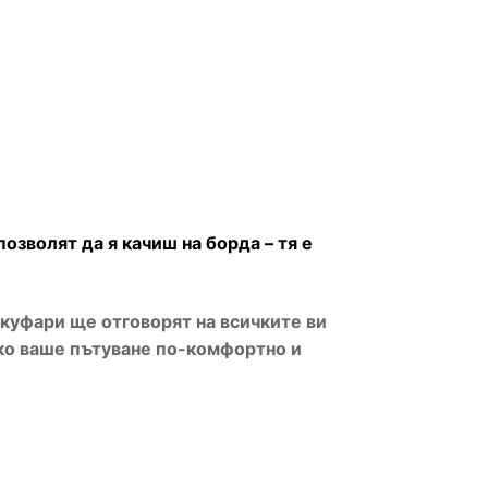
позволят да я качиш на борда – тя е
куфари ще отговорят на всичките ви
ко ваше пътуване по-комфортно и