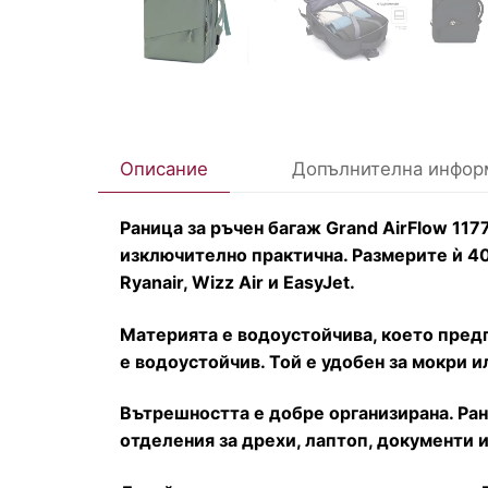
Описание
Допълнителна инфор
Раница за ръчен багаж Grand AirFlow 117
изключително практична. Размерите ѝ 4
Ryanair, Wizz Air и EasyJet.
Материята е водоустойчива, което пред
е водоустойчив. Той е удобен за мокри 
Вътрешността е добре организирана. Рани
отделения за дрехи, лаптоп, документи и