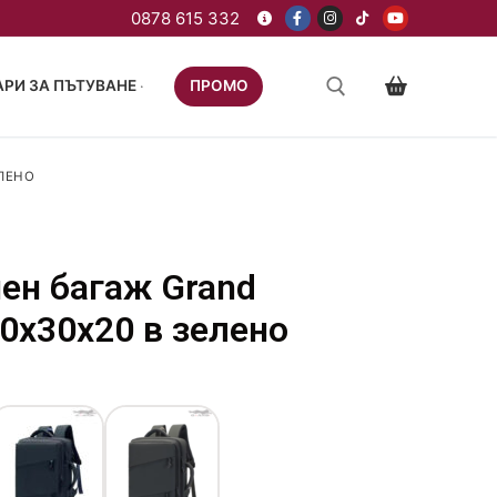
РИ ЗА ПЪТУВАНЕ
ПРОМО
ЕЛЕНО
чен багаж Grand
40x30x20 в зелено