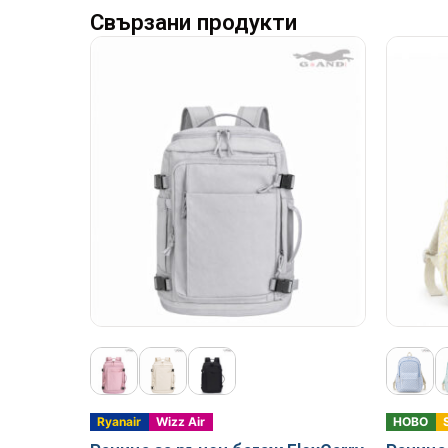
Свързани продукти
Ryanair
Wizz Air
НОВО