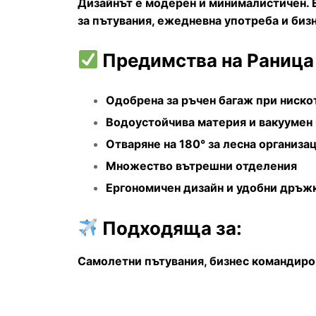
Дизайнът е модерен и минималистичен. 
за пътувания, ежедневна употреба и биз
Предимства на Раница 
Одобрена за ръчен багаж при ниск
Водоустойчива материя и вакуумен
Отваряне на 180° за лесна организа
Множество вътрешни отделения
Ергономичен дизайн и удобни дръж
Подходяща за:
Самолетни пътувания, бизнес командиро