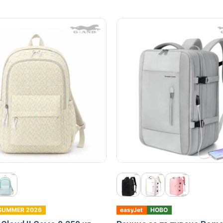
SUMMER 2026
easyJet
НОВО