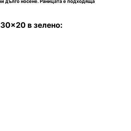
и дълго носене. Раницата е подходяща
x30x20 в зелено: