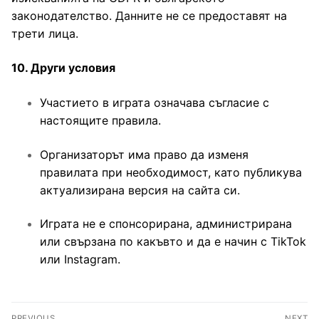
законодателство. Данните не се предоставят на
трети лица.
10. Други условия
Участието в играта означава съгласие с
настоящите правила.
Организаторът има право да изменя
правилата при необходимост, като публикува
актуализирана версия на сайта си.
Играта не е спонсорирана, администрирана
или свързана по какъвто и да е начин с TikTok
или Instagram.
Навигация
PREVIOUS
NEXT