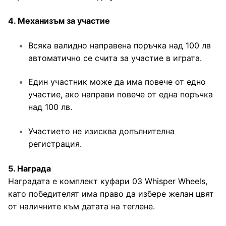
Чадъри
4. Механизъм за участие
Всяка валидно направена поръчка над 100 лв
автоматично се счита за участие в играта.
Един участник може да има повече от едно
участие, ако направи повече от една поръчка
над 100 лв.
Участието не изисква допълнителна
регистрация.
5. Награда
Наградата е комплект куфари 03 Whisper Wheels,
като победителят има право да избере желан цвят
от наличните към датата на теглене.