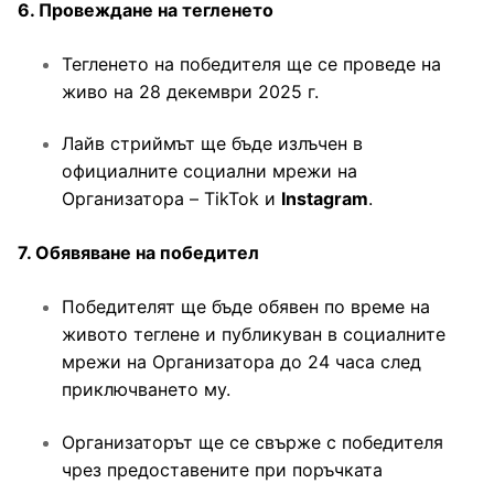
6. Провеждане на тегленето
Тегленето на победителя ще се проведе на
живо на 28 декември 2025 г.
Лайв стриймът ще бъде излъчен в
официалните социални мрежи на
Организатора – TikTok и
Instagram
.
7. Обявяване на победител
Победителят ще бъде обявен по време на
живото теглене и публикуван в социалните
мрежи на Организатора до 24 часа след
приключването му.
Организаторът ще се свърже с победителя
чрез предоставените при поръчката