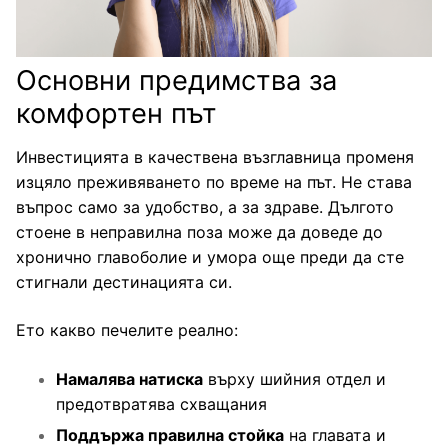
Основни предимства за
комфортен път
Инвестицията в качествена възглавница променя
изцяло преживяването по време на път. Не става
въпрос само за удобство, а за здраве. Дългото
стоене в неправилна поза може да доведе до
хронично главоболие и умора още преди да сте
стигнали дестинацията си.
Ето какво печелите реално:
Намалява натиска
върху шийния отдел и
предотвратява схващания
Поддържа правилна стойка
на главата и