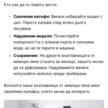
Ето как да ги пазите чисти:
Сваляеми калъфи:
Винаги избирайте модел с
цип. Перете калъфа след всяко дълго
пътуване.
Надуваеми модели:
Почиствайте
повърхността с влажна кърпа и сапунена
вода, но не ги перете в машина.
Съхранение:
Не дръжте възглавницата от
мемори пяна сгъната за месеци, защото може
да се деформира. Надуваемите винаги
изпускайте напълно преди прибиране.
Всичките наши възглавници от мемори пяна имат
сваляеми калъфки, които може да изперете.