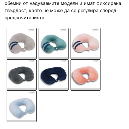
обемни от надуваемите модели и имат фиксирана
твърдост, която не може да се регулира според
предпочитанията.