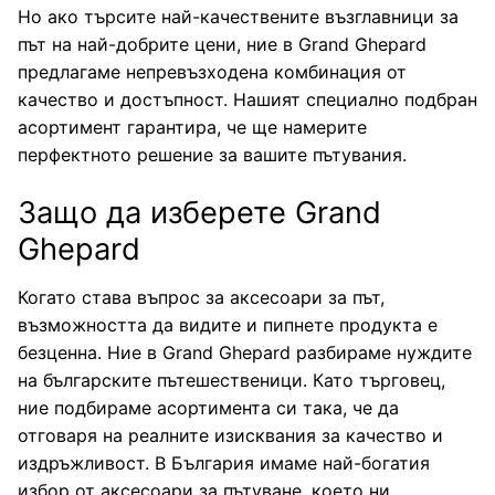
Но ако търсите най-качествените възглавници за
път на най-добрите цени, ние в Grand Ghepard
предлагаме непревъзходена комбинация от
качество и достъпност. Нашият специално подбран
асортимент гарантира, че ще намерите
перфектното решение за вашите пътувания.
Защо да изберете Grand
Ghepard
Когато става въпрос за аксесоари за път,
възможността да видите и пипнете продукта е
безценна. Ние в Grand Ghepard разбираме нуждите
на българските пътешественици. Като търговец,
ние подбираме асортимента си така, че да
отговаря на реалните изисквания за качество и
издръжливост. В България имаме най-богатия
избор от аксесоари за пътуване, което ни