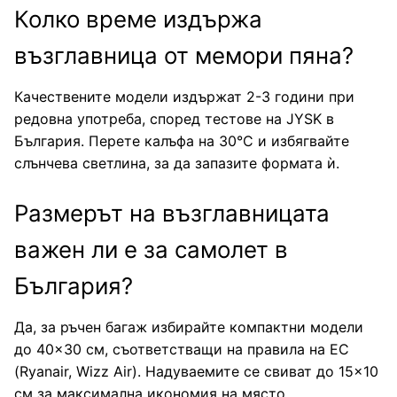
Колко време издържа
възглавница от мемори пяна?
Качествените модели издържат 2-3 години при
редовна употреба, според тестове на JYSK в
България. Перете калъфа на 30°C и избягвайте
слънчева светлина, за да запазите формата ѝ.
Размерът на възглавницата
важен ли е за самолет в
България?
Да, за ръчен багаж избирайте компактни модели
до 40×30 см, съответстващи на правила на ЕС
(Ryanair, Wizz Air). Надуваемите се свиват до 15×10
см за максимална икономия на място.