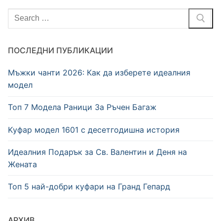
Търсене
за:
ПОСЛЕДНИ ПУБЛИКАЦИИ
Мъжки чанти 2026: Как да изберете идеалния
модел
Топ 7 Модела Раници За Ръчен Багаж
Kуфар модел 1601 с десетгодишна история
Идеалния Подарък за Св. Валентин и Деня на
Жената
Топ 5 най-добри куфари на Гранд Гепард
АРХИВ