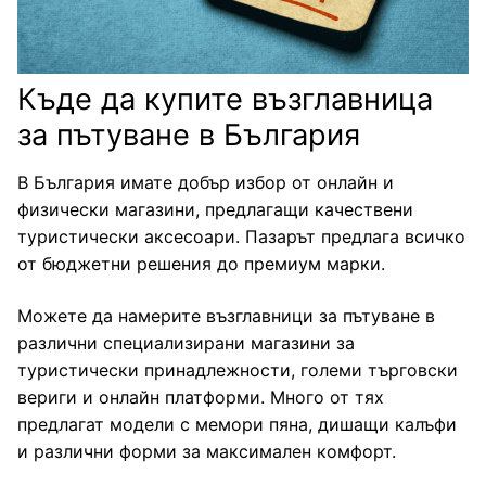
Къде да купите възглавница
за пътуване в България
В България имате добър избор от онлайн и
физически магазини, предлагащи качествени
туристически аксесоари. Пазарът предлага всичко
от бюджетни решения до премиум марки.
Можете да намерите възглавници за пътуване в
различни специализирани магазини за
туристически принадлежности, големи търговски
вериги и онлайн платформи. Много от тях
предлагат модели с мемори пяна, дишащи калъфи
и различни форми за максимален комфорт.