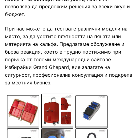
позволява да предложим решения за всеки вкус и
бюджет.
При нас можете да тествате различни модели на
място, за да усетите плътността на пяната или
материята на калъфа. Предлагаме обслужване и
бърза реакция, което е трудно постижимо при
поръчка от големи международни сайтове.
Избирайки Grand Ghepard, вие залагате на
сигурност, професионална консултация и подкрепа
за местния бизнез.