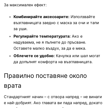
За максимален ефект:
Комбинирайте аксесоарите:
Използвайте
възглавницата заедно с маска за очи и тапи
за уши.
Регулирайте температурата:
Ако е
надуваема, не я пълнете до пръсване.
Оставете малко въздух, за да е мека.
Облечете се удобно:
Качулка или шал могат
да допълнят комфорта на възглавницата.
Правилно поставяне около
врата
Стандартният начин – с отвора напред – не винаги
е най-добрият. Ако главата ви пада напред, докато