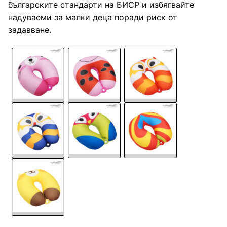
българските стандарти на БИСР и избягвайте
надуваеми за малки деца поради риск от
задавване.