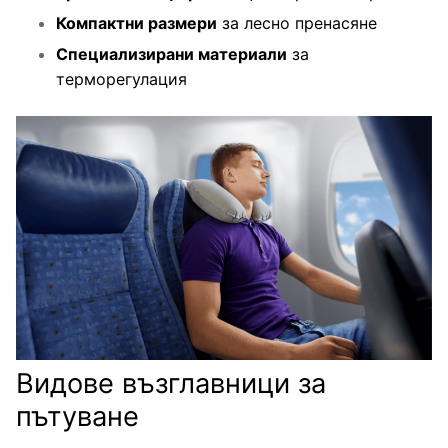
Компактни размери
за лесно пренасяне
Специализирани материали
за
терморегулация
Видове възглавници за
пътуване