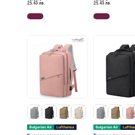
25.43
лв.
25.43
лв.
ДОБАВИ
ДОБАВИ
Bulgarian Air
Lufthansa
Bulgarian Air
Luftha