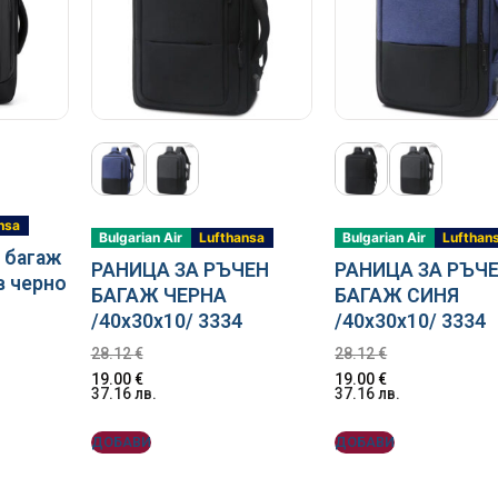
nsa
Bulgarian Air
Lufthansa
Bulgarian Air
Lufthan
 багаж
РАНИЦА ЗА РЪЧЕН
РАНИЦА ЗА РЪЧ
в черно
БАГАЖ ЧЕРНА
БАГАЖ СИНЯ
/40x30x10/ 3334
/40x30x10/ 3334
28.12
€
28.12
€
19.00
€
19.00
€
37.16
лв.
37.16
лв.
ДОБАВИ
ДОБАВИ