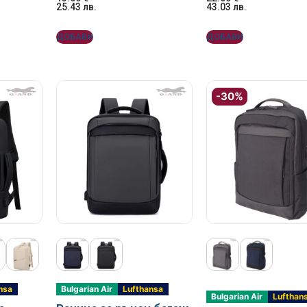
25.43
лв.
43.03
лв.
ДОБАВИ
ДОБАВИ
-30%
nsa
Bulgarian Air
Lufthansa
Bulgarian Air
Lufthan