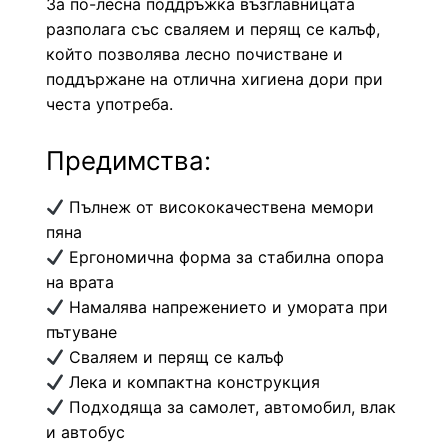
За по-лесна поддръжка възглавницата
разполага със сваляем и перящ се калъф,
който позволява лесно почистване и
поддържане на отлична хигиена дори при
честа употреба.
Предимства:
Пълнеж от висококачествена мемори
пяна
Ергономична форма за стабилна опора
на врата
Намалява напрежението и умората при
пътуване
Сваляем и перящ се калъф
Лека и компактна конструкция
Подходяща за самолет, автомобил, влак
и автобус