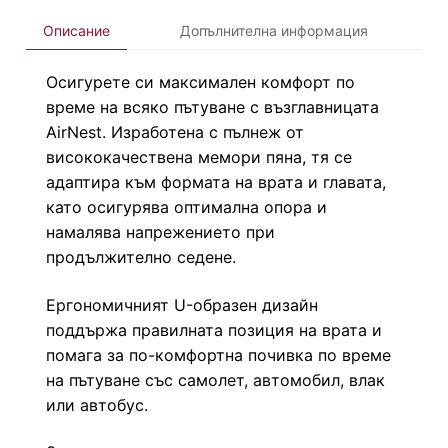
Описание
Допълнителна информация
Осигурете си максимален комфорт по
време на всяко пътуване с възглавницата
AirNest. Изработена с пълнеж от
висококачествена мемори пяна, тя се
адаптира към формата на врата и главата,
като осигурява оптимална опора и
намалява напрежението при
продължително седене.
Ергономичният U-образен дизайн
поддържа правилната позиция на врата и
помага за по-комфортна почивка по време
на пътуване със самолет, автомобил, влак
или автобус.