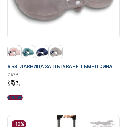
ВЪЗГЛАВНИЦА ЗА ПЪТУВАНЕ ТЪМНО СИВА
7.67
€
5.00
€
9.78
лв.
ДОБАВИ
-19%