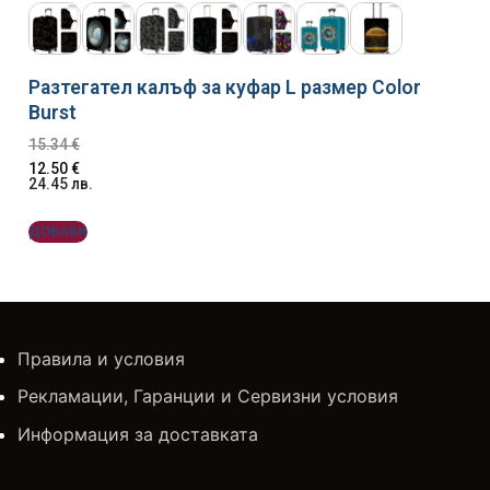
Разтегател калъф за куфар L размер Color
Burst
15.34
€
12.50
€
24.45
лв.
ДОБАВИ
Правила и условия
Рекламации, Гаранции и Сервизни условия
Информация за доставката