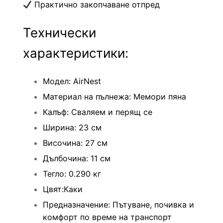
Практично закопчаване отпред
Технически
характеристики:
Модел: AirNest
Материал на пълнежа: Мемори пяна
Калъф: Сваляем и перящ се
Ширина: 23 см
Височина: 27 см
Дълбочина: 11 см
Тегло: 0.290 кг
Цвят:Каки
Предназначение: Пътуване, почивка и
комфорт по време на транспорт