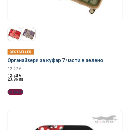
BESTSELLER
Органайзери за куфар 7 части в зелено
12.27
€
12.20
€
23.86
лв.
ДОБАВИ