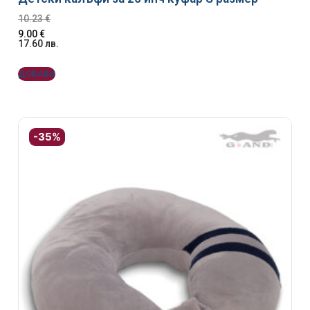
10.23
€
9.00
€
17.60
лв.
ДОБАВИ
-35%