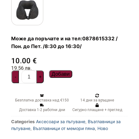
Чадъри
Може да поръчате и на тел:0878615332 /
Пон. до Пет. /8:30 до 16:30/
10.00
€
19.56
лв.
Добави
-
+
Безплатна доставка над €150
14 дни за връщане
Доставка 1-2 работни дни
Сигурно плащане + преглед
Categories
Аксесоари за пътуване
,
Възглавници за
пътуване
,
Възглавници от мемори пяна
,
Ново