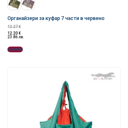
Органайзери за куфар 7 части в червено
12.27
€
12.20
€
23.86
лв.
ДОБАВИ