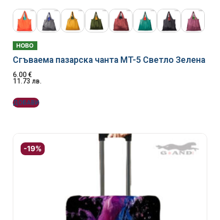
НОВО
Сгъваема пазарска чанта MT-5 Светло Зелена
6.00
€
11.73
лв.
ДОБАВИ
-19%