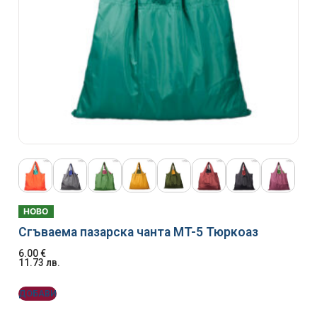
НОВО
Сгъваема пазарска чанта MT-5 Тюркоаз
6.00
€
11.73
лв.
ДОБАВИ