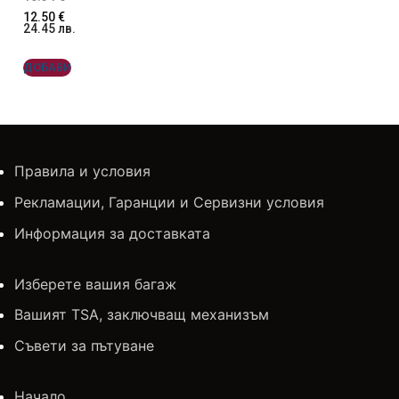
12.50
€
24.45
лв.
ДОБАВИ
Правила и условия
Рекламации, Гаранции и Сервизни условия
Информация за доставката
Изберете вашия багаж
Вашият TSA, заключващ механизъм
Съвети за пътуване
Начало