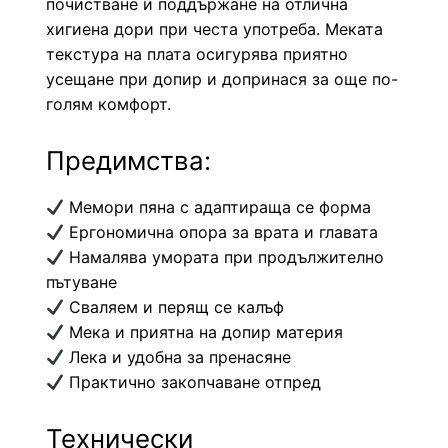
почистване и поддържане на отлична
хигиена дори при честа употреба. Меката
текстура на плата осигурява приятно
усещане при допир и допринася за още по-
голям комфорт.
Предимства:
Мемори пяна с адаптираща се форма
Ергономична опора за врата и главата
Намалява умората при продължително
пътуване
Сваляем и перящ се калъф
Мека и приятна на допир материя
Лека и удобна за пренасяне
Практично закопчаване отпред
Технически