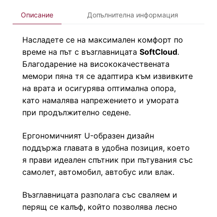
Описание
Допълнителна информация
Насладете се на максимален комфорт по
време на път с възглавницата
SoftCloud
.
Благодарение на висококачествената
мемори пяна тя се адаптира към извивките
на врата и осигурява оптимална опора,
като намалява напрежението и умората
при продължително седене.
Ергономичният U-образен дизайн
поддържа главата в удобна позиция, което
я прави идеален спътник при пътувания със
самолет, автомобил, автобус или влак.
Възглавницата разполага със сваляем и
перящ се калъф, който позволява лесно