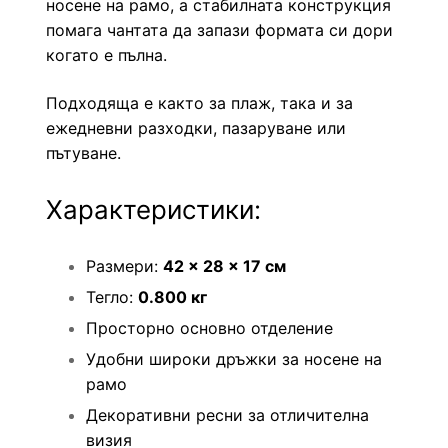
носене на рамо, а стабилната конструкция
помага чантата да запази формата си дори
когато е пълна.
Подходяща е както за плаж, така и за
ежедневни разходки, пазаруване или
пътуване.
Характеристики:
Размери:
42 × 28 × 17 см
Тегло:
0.800 кг
Просторно основно отделение
Удобни широки дръжки за носене на
рамо
Декоративни ресни за отличителна
визия