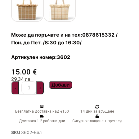
Чадъри
Може да поръчате и на тел:0878615332 /
Пон. до Пет. /8:30 до 16:30/
Артикулен номер:3602
15.00
€
29.34
лв.
Добави
-
+
Безплатна доставка над €150
14 дни за връщане
Доставка 1-2 работни дни
Сигурно плащане + преглед
SKU
3602-Бял