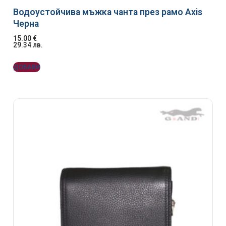
Водоустойчива мъжка чанта през рамо Axis
Черна
15.00
€
29.34
лв.
ДОБАВИ