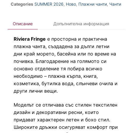
Categories
SUMMER 2026
,
Ново
,
Плажни чанти
,
Чанти
Описание
Допълнителна информация
Riviera Fringe
е просторна и практична
плажна чанта, създадена за дълги летни
дни край морето, басейна или по време на
почивка. Благодарение на голямото си
основно отделение тя побира всичко
необходимо – плажна кърпа, книга,
козметика, бутилка вода, слънчеви очила и
други лични вещи.
Моделът се отличава със стилен текстилен
дизайн и декоративни ресни, които
придават характерен летен и бохо стил.
Широките дръжки осигуряват комфорт при