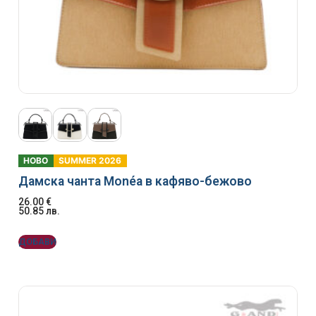
НОВО
SUMMER 2026
Дамска чанта Monéa в кафяво-бежово
26.00
€
50.85
лв.
ДОБАВИ