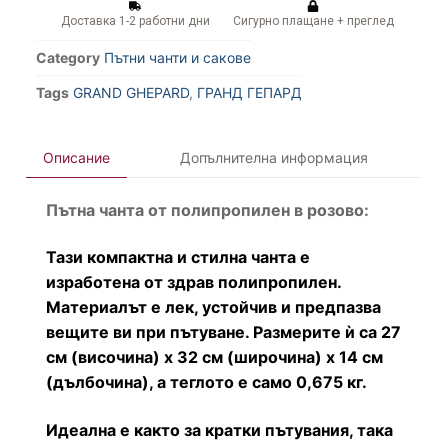
Доставка 1-2 работни дни
Сигурно плащане + преглед
Category
Пътни чанти и сакове
Tags
GRAND GHEPARD
,
ГРАНД ГЕПАРД
Описание
Допълнителна информация
Пътна чанта от полипропилен в розово:
Тази компактна и стилна чанта е
изработена от здрав полипропилен.
Материалът е лек, устойчив и предпазва
вещите ви при пътуване. Размерите ѝ са 27
см (височина) x 32 см (широчина) x 14 см
(дълбочина), а теглото е само 0,675 кг.
Идеална е както за кратки пътувания, така