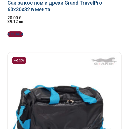
Сак за костюм и дрехи Grand TravelPro
60x30x32 в мента
20.00
€
39.12
лв.
ДОБАВИ
-41%