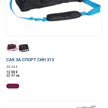
САК ЗА СПОРТ СИН 313
20.45
€
12.00
€
23.47
лв.
ДОБАВИ