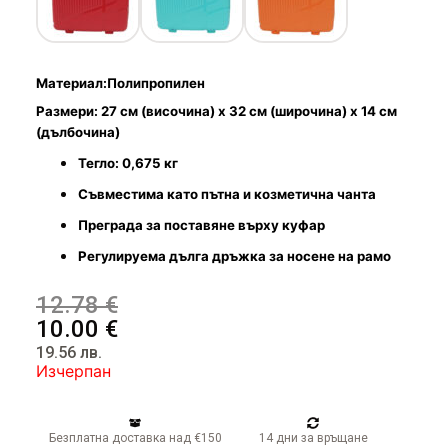
Чадъри
Материал:Полипропилен
Размери: 27 см (височина) x 32 см (широчина) x 14 см
(дълбочина)
Тегло: 0,675 кг
Съвместима като пътна и козметична чанта
Преграда за поставяне върху куфар
Регулируема дълга дръжка за носене на рамо
12.78
€
10.00
€
19.56
лв.
Изчерпан
Безплатна доставка над €150
14 дни за връщане