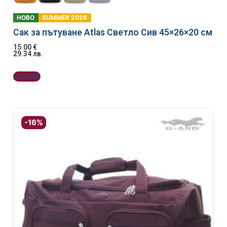
НОВО
SUMMER 2026
Сак за пътуване Atlas Светло Сив 45×26×20 см
15.00
€
29.34
лв.
ДОБАВИ
-16%