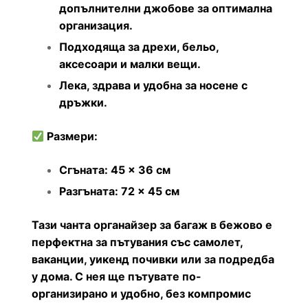
допълнителни джобове за оптимална
организация.
Подходяща за дрехи, бельо,
аксесоари и малки вещи.
Лека, здрава и удобна за носене с
дръжки.
Размери:
Сгъната: 45 × 36 см
Разгъната: 72 × 45 см
Тази чанта органайзер за багаж в бежово е
перфектна за пътувания със самолет,
ваканции, уикенд почивки или за подредба
у дома. С нея ще пътувате по-
организирано и удобно, без компромис