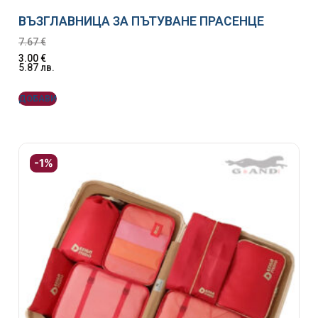
ВЪЗГЛАВНИЦА ЗА ПЪТУВАНЕ ПРАСЕНЦЕ
7.67
€
3.00
€
5.87
лв.
ДОБАВИ
-1%