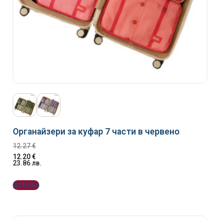
Органайзери за куфар 7 части в червено
12.27
€
12.20
€
23.86
лв.
ДОБАВИ