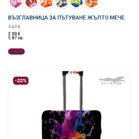
ВЪЗГЛАВНИЦА ЗА ПЪТУВАНЕ ЖЪЛТО МЕЧЕ
7.67
€
3.00
€
5.87
лв.
ДОБАВИ
-22%