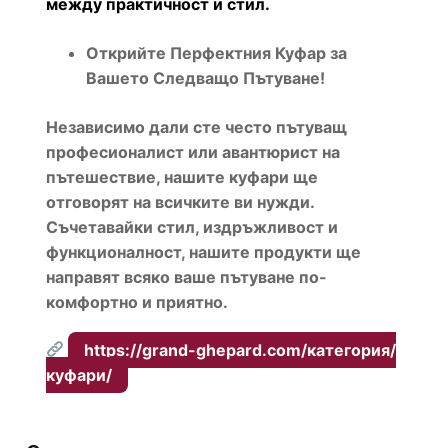
между практичност и стил.
Открийте Перфектния Куфар за
Вашето Следващо Пътуване!
Независимо дали сте често пътуващ
професионалист или авантюрист на
пътешествие, нашите куфари ще
отговорят на всичките ви нужди.
Съчетавайки стил, издръжливост и
функционалност, нашите продукти ще
направят всяко ваше пътуване по-
комфортно и приятно.
https://grand-ghepard.com/категория/
куфари/