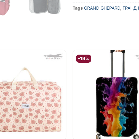
Tags
GRAND GHEPARD
,
ГРАНД 
-19%