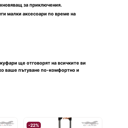
дъхновяващ за приключения.
ги малки аксесоари по време на
куфари ще отговорят на всичките ви
ко ваше пътуване по-комфортно и
-22%