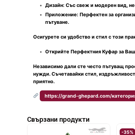
Дизайн: Със свеж и модерен вид, не
Приложение: Перфектен за организи
пътуване.
Осигурете си удобство и стил с този пра
Открийте Перфектния Куфар за Ва
Независимо дали сте често пътуващ про
нужди. Съчетавайки стил, издръжливост
приятно.
https://grand-ghepard.com/категори
Свързани продукти
-35%