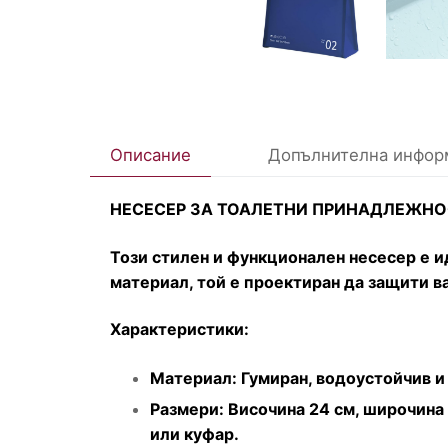
Описание
Допълнителна инфор
НЕСЕСЕР ЗА ТОАЛЕТНИ ПРИНАДЛЕЖНО
Този стилен и функционален несесер е и
материал, той е проектиран да защити в
Характеристики:
Материал: Гумиран, водоустойчив и
Размери: Височина 24 см, широчина 
или куфар.