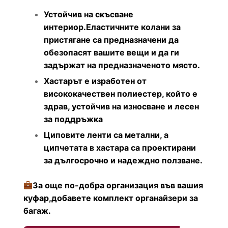
Устойчив на скъсване
интериор.Еластичните колани за
пристягане са предназначени да
обезопасят вашите вещи и да ги
задържат на предназначеното място.
Хастарът е изработен от
висококачествен полиестер, който е
здрав, устойчив на износване и лесен
за поддръжка
Циповите ленти са метални, а
ципчетата в хастара са проектирани
за дългосрочно и надеждно ползване.
За още по-добра организация във вашия
куфар,добавете комплект органайзери за
багаж.