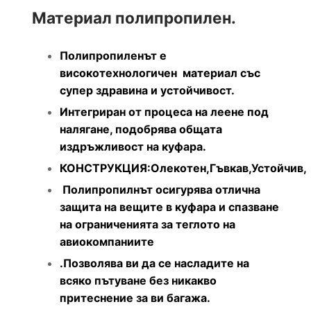
Материал полипропилен.
Полипропиленът е
високотехнологичен материал със
супер здравина и устойчивост.
Интегриран от процеса на леене под
налягане, подобрява общата
издръжливост на куфара.
КОНСТРУКЦИЯ:Олекотен,Гъвкав,Устойчив,
Полипропилнът осигурява отлична
защита на вещите в куфара и спазване
на ограниченията за теглото на
авиокомпаниите
.Позволява ви да се насладите на
всяко пътуване без никакво
притеснение за ви багажа.