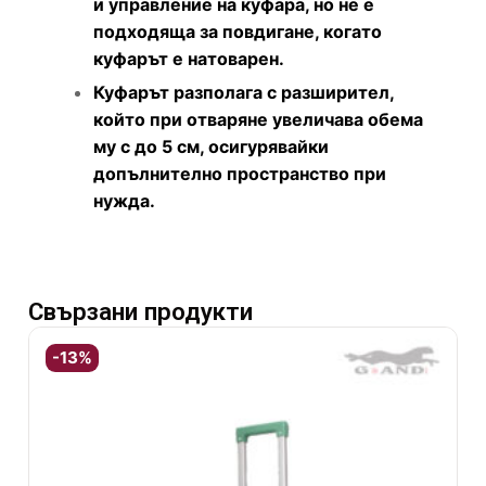
и управление на куфара, но не е
подходяща за повдигане, когато
куфарът е натоварен.
Куфарът разполага с разширител,
който при отваряне увеличава обема
му с до 5 см, осигурявайки
допълнително пространство при
нужда.
Свързани продукти
-13%