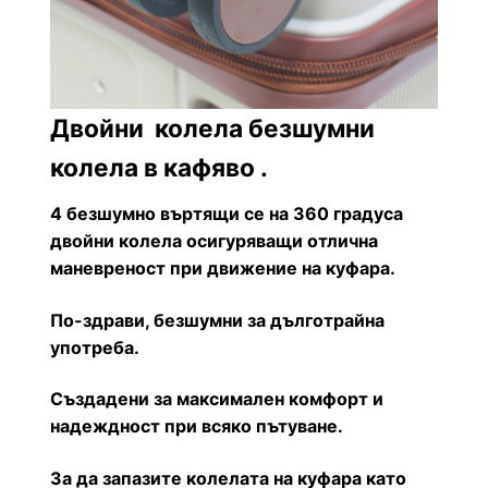
Двойни колела безшумни
колела в кафяво .
4 безшумно въртящи се на 360 градуса
двойни колела осигуряващи отлична
маневреност при движение на куфара.
По-здрави, безшумни за дълготрайна
употреба.
Създадени за максимален комфорт и
надеждност при всяко пътуване.
За да запазите колелата на куфара като