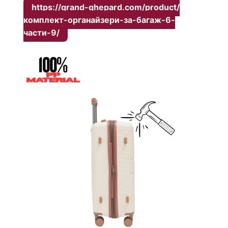
https://grand-ghepard.com/product/
комплект-органайзери-за-багаж-6-
части-9/