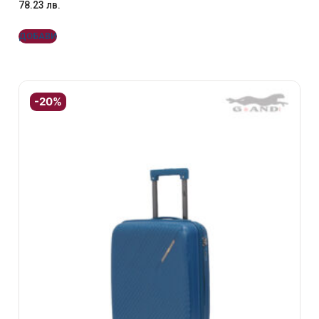
78.23
лв.
ДОБАВИ
-20%