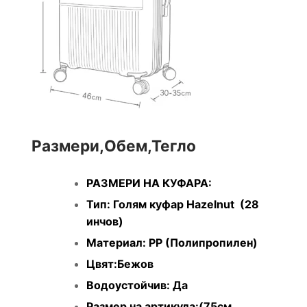
Размери,Обем,Тегло
РАЗМЕРИ НА КУФАРА:
Тип: Голям куфар Hazelnut (28
инчов)
Материал: PP (Полипропилен)
Цвят:Бежов
Водоустойчив: Да
Размер на артикула:(75см