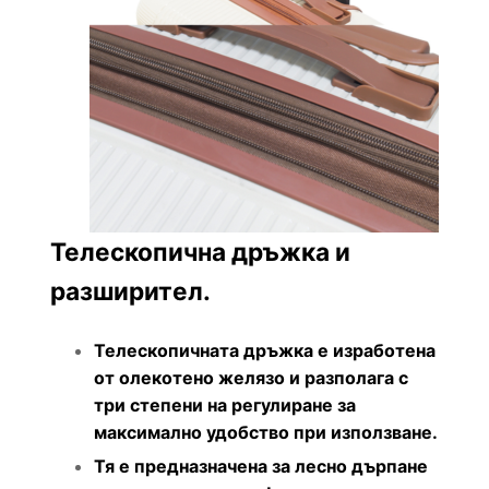
Телескопична дръжка и
разширител.
Телескопичната дръжка е изработена
от олекотено желязо и разполага с
три степени на регулиране за
максимално удобство при използване.
Тя е предназначена за лесно дърпане