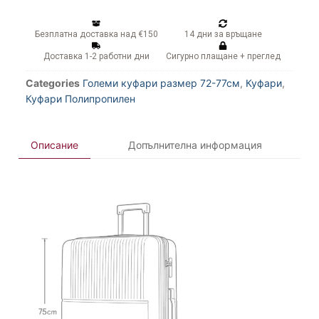
Безплатна доставка над €150
14 дни за връщане
Доставка 1-2 работни дни
Сигурно плащане + преглед
Categories
Големи куфари размер 72-77см
,
Куфари
,
Куфари Полипропилен
Описание
Допълнителна информация