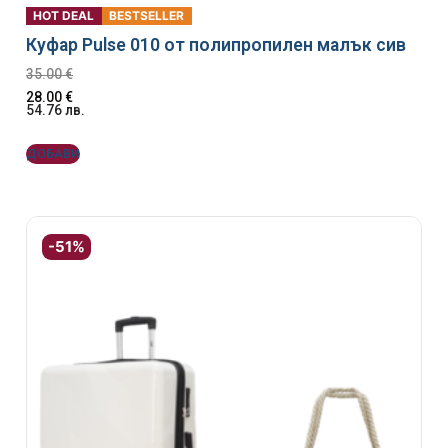
HOT DEAL
BESTSELLER
Куфар Pulse 010 от полипропилен малък сив
35.00
€
28.00
€
54.76
лв.
ДОБАВИ
-51%