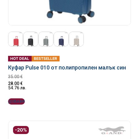
HOT DEAL
BESTSELLER
Куфар Pulse 010 от полипропилен малък син
35.00
€
28.00
€
54.76
лв.
ДОБАВИ
-20%