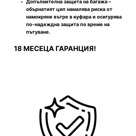
Допълнителна защита на багажа –
обърнатият цип намалява риска от
намокряне вътре в куфара и осигурява
по-надеждна защита по време на
пътуване.
18 МЕСЕЦА ГАРАНЦИЯ!