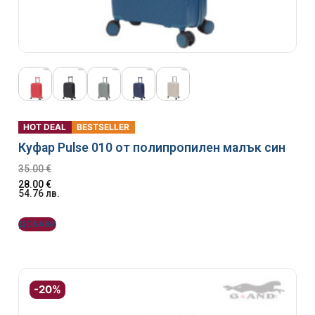
HOT DEAL
BESTSELLER
Куфар Pulse 010 от полипропилен малък син
35.00
€
28.00
€
54.76
лв.
ДОБАВИ
-20%