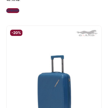
ДОБАВИ
-20%