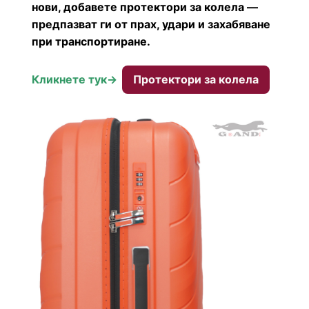
нови, добавете протектори за колела —
предпазват ги от прах, удари и захабяване
при транспортиране.
Кликнете тук->
Протектори за колела