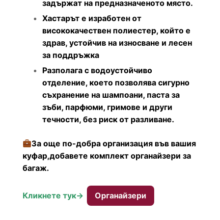
задържат на предназначеното място.
Хастарът е изработен от
висококачествен полиестер, който е
здрав, устойчив на износване и лесен
за поддръжка
Разполага с водоустойчиво
отделение, което позволява сигурно
съхранение на шампоани, паста за
зъби, парфюми, гримове и други
течности, без риск от разливане.
За още по-добра организация във вашия
куфар,добавете комплект органайзери за
багаж.
Кликнете тук->
Органайзери