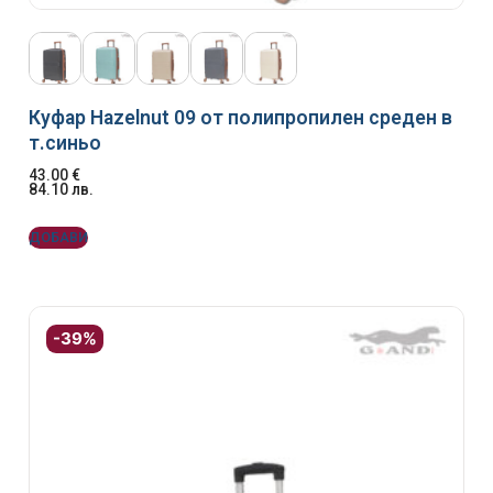
Куфар Hazelnut 09 от полипропилен среден в
т.синьо
43.00
€
84.10
лв.
ДОБАВИ
-39%