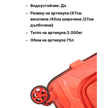
Водоустойчив: Да
Размер на артикула:(67см
височина /45см широчина /27см
дълбочина)
Тегло на артикула:3.000кг
Обем на артикула:75л