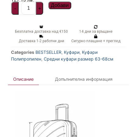
Добави
-
+
Безплатна доставка над €150
14 дни за връщане
Доставка 1-2 работни дни
Сигурно плащане + преглед
Categories
BESTSELLER
,
Куфари
,
Куфари
Полипропилен
,
Средни куфари размер 63-68см
Описание
Допълнителна информация