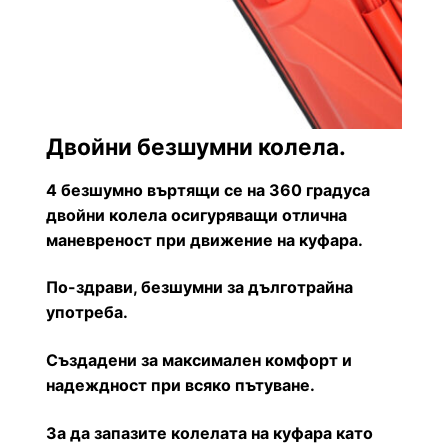
Двойни безшумни колела.
4 безшумно въртящи се на 360 градуса
двойни колела осигуряващи отлична
маневреност при движение на куфара.
По-здрави, безшумни за дълготрайна
употреба.
Създадени за максимален комфорт и
надеждност при всяко пътуване.
За да запазите колелата на куфара като