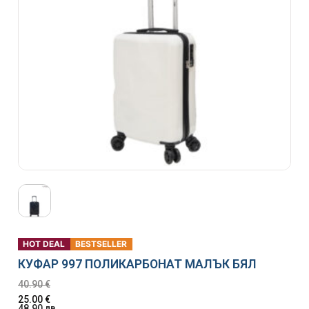
HOT DEAL
BESTSELLER
КУФАР 997 ПОЛИКАРБОНАТ МАЛЪК БЯЛ
40.90
€
25.00
€
48.90
лв.