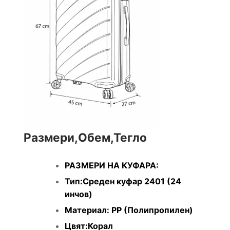
Размери,Обем,Тегло
РАЗМЕРИ НА КУФАРА:
Тип:Среден куфар 2401 (24
инчов)
Материал: PP (Полипропилен)
Цвят:Корал