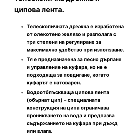
ципова лента.
Телескопичната дръжка е изработена
от олекотено желязо и разполага с
три степени на регулиране за
максимално удобство при използване.
Тя е предназначена за лесно дърпане
и управление на куфара, но не е
подходяща за повдигане, когато
куфарът е натоварен.
Водоотблъскваща ципова лента
(обърнат цип) – специалната
конструкция на ципа ограничава
проникването на вода и предпазва
съдържанието на куфара при дъжд
или влага.