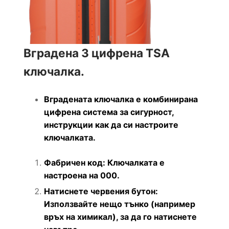
Вградена 3 цифрена TSA
ключалка.
Вградената ключалка е комбинирана
цифрена система за сигурност,
инструкции как да си настроите
ключалката.
Фабричен код: Ключалката е
настроена на 000.
Натиснете червения бутон:
Използвайте нещо тънко (например
връх на химикал), за да го натиснете