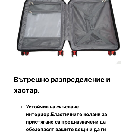
Вътрешно разпределение и
хастар.
Устойчив на скъсване
интериор.Еластичните колани за
пристягане са предназначени да
обезопасят вашите вещи и да ги