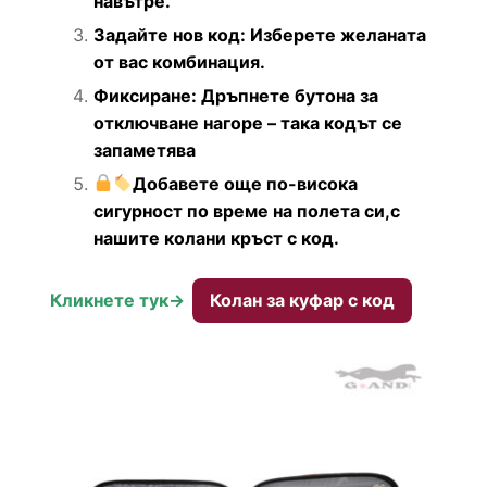
навътре.
Задайте нов код: Изберете желаната
от вас комбинация.
Фиксиране: Дръпнете бутона за
отключване нагоре – така кодът се
запаметява
Добавете още по-висока
сигурност по време на полета си,с
нашите колани кръст с код.
Кликнете тук->
Колан за куфар с код