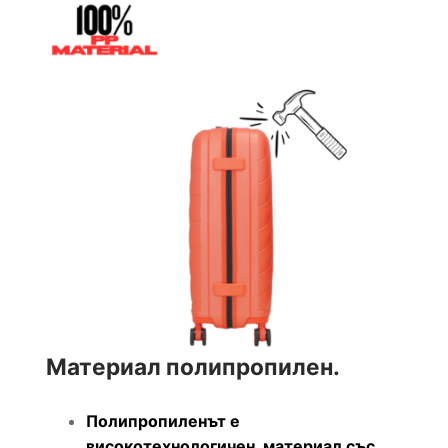
Материал полипропилен.
Полипропиленът е
високотехнологичен материал със