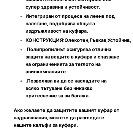
супер здравина и устойчивост.
Интегриран от процеса на леене под
налягане, подобрява общата
издръжливост на куфара.
КОНСТРУКЦИЯ:Олекотен,Гъвкав,Устойчив,
Полипропилнът осигурява отлична
защита на вещите в куфара и спазване
на ограниченията за теглото на
авиокомпаниите
.Позволява ви да се насладите на
всяко пътуване без никакво
притеснение за ви багажа.
Ако желаете да защитите вашият куфар от
надрасквания, можете да разгледате
нашите калъфи за куфари.