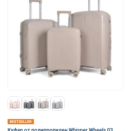
BESTSELLER
Куфар от полипропилен Whisper Wheels 03