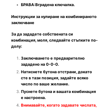
БРАВА:Вградена ключалка.
Инструкции за нулиране на комбинираното
заключване
За да зададете собствената си
комбинация, моля, следвайте стъпките по-
долу:
Заключването е предварително
зададено на 0-0-0.
Натиснете бутона отстрани, докато
сте в тази позиция, задайте всяко
число по ваше желание.
Пуснете бутона и вашата комбинация
е настроена.
Внимавайте, когато задавате числата,