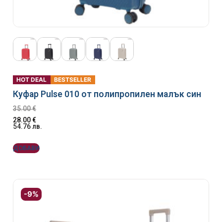
HOT DEAL
BESTSELLER
Куфар Pulse 010 от полипропилен малък син
35.00
€
28.00
€
54.76
лв.
ДОБАВИ
-9%