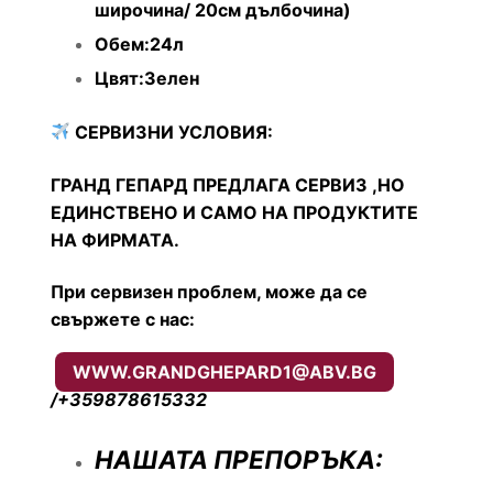
широчина/ 20см дълбочина)
Обем:24л
Цвят:Зелен
СЕРВИЗНИ УСЛОВИЯ:
ГРАНД ГЕПАРД ПРЕДЛАГА СЕРВИЗ ,НО
ЕДИНСТВЕНО И САМО НА ПРОДУКТИТЕ
НА ФИРМАТА.
При сервизен проблем, може да се
свържете с нас:
WWW.GRANDGHEPARD1@ABV.BG
/+359878615332
НАШАТА ПРЕПОРЪКА: