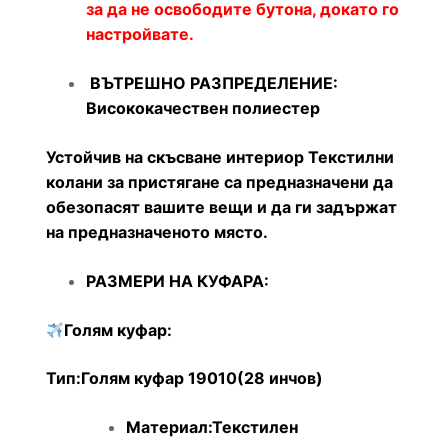
за да не освободите бутона, докато го
настройвате.
ВЪТРЕШНО РАЗПРЕДЕЛЕНИЕ:
Висококачествен полиестер
Устойчив на скъсване интериор Текстилни
колани за пристягане са предназначени да
обезопасят вашите вещи и да ги задържат
на предназначеното място.
РАЗМЕРИ НА КУФАРА:
Голям куфар:
Тип:Голям куфар 19010(28 инчов)
Материал:Текстилен