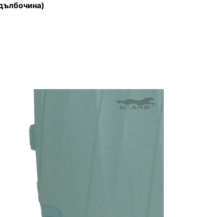
 дълбочина)