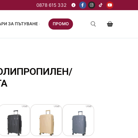
РИ ЗА ПЪТУВАНЕ
ПРОМО
ПОЛИПРОПИЛЕН/
ТА