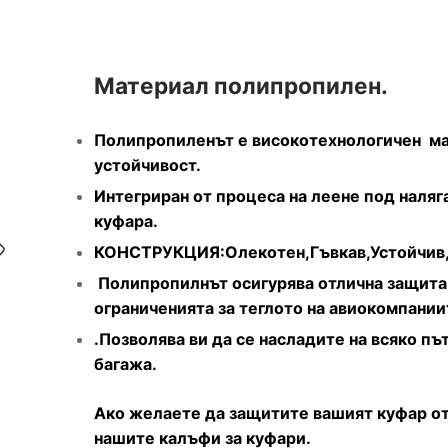
Материал полипропилен.
Полипропиленът е високотехнологичен ма
устойчивост.
Интегриран от процеса на леене под наля
куфара.
КОНСТРУКЦИЯ:Олекотен,Гъвкав,Устойчив
Полипропилнът осигурява отлична защита 
ограниченията за теглото на авиокомпании
.Позволява ви да се насладите на всяко пъ
багажа.
Ако желаете да защитите вашият куфар от
нашите калъфи за куфари.