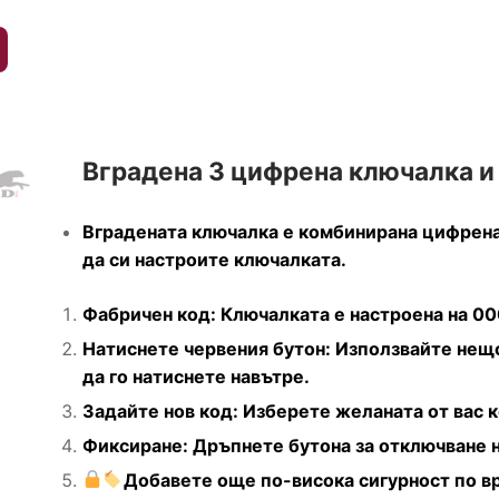
Вградена 3 цифрена ключалка и
Вградената ключалка е комбинирана цифрена 
да си настроите ключалката.
Фабричен код: Ключалката е настроена на 00
Натиснете червения бутон: Използвайте нещо
да го натиснете навътре.
Задайте нов код: Изберете желаната от вас 
Фиксиране: Дръпнете бутона за отключване н
Добавете още по-висока сигурност по вр