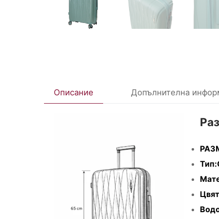
Описание
Допълнителна инфор
Ра
РАЗ
Тип:
Мате
Цвят
Водо