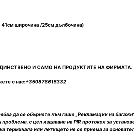
/ 41см широчина /25см дълбочина)
 ЕДИНСТВЕНО И САМО НА ПРОДУКТИТЕ НА ФИРМАТА.
ете с нас:
+359878615332
ябва да се обърнете към гише „Рекламации на багажи“
проблема, с цел издаване на PIR протокол за установе
на терминала или летището не се приема за основател