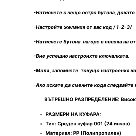
-Натиснете с нещо остро бутона, докато
-Настройте желания от вас код / 1-2-3/
-Натиснете бутона нагоре в посока на о
-Вие успешно настроихте ключалката.
-Моля ,запомнете токущо настроения ко
-Ако искате да смените кода следвайте 
ВЪТРЕШНО РАЗПРЕДЕЛЕНИЕ: Високо
РАЗМЕРИ НА КУФАРА:
Тип: Среден куфар 001 (24 инчов)
Материал: PP (Полипропилен)