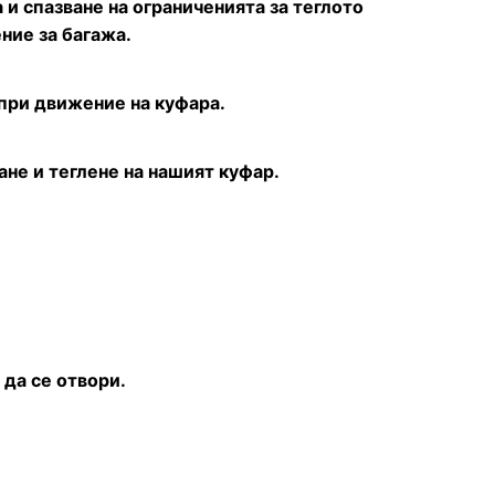
и спазване на ограниченията за теглото
ние за багажа.
при движение на куфара.
не и теглене на нашият куфар.
 да се отвори.