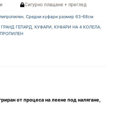
и
Сигурно плащане + преглед
липропилен
,
Средни куфари размер 63-68см
,
ГРАНД ГЕПАРД
,
КУФАРИ
,
КУФАРИ НА 4 КОЛЕЛА
,
ПРОПИЛЕН
риран от процеса на леене под налягане,