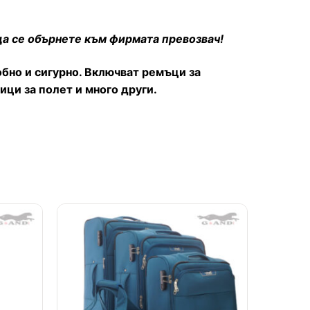
да се обърнете към фирмата превозвач!
обно и сигурно. Включват ремъци за
ци за полет и много други.