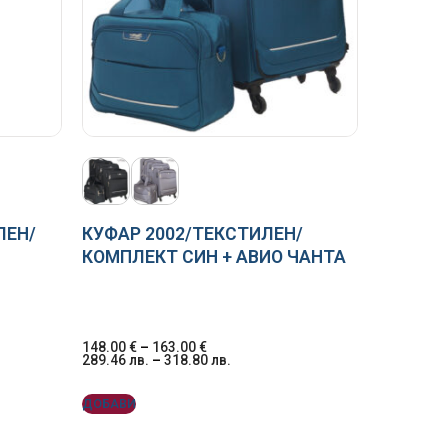
ЛЕН/
КУФАР 2002/ТЕКСТИЛЕН/
КОМПЛЕКТ СИН + АВИО ЧАНТА
148.00
€
–
163.00
€
289.46
лв.
–
318.80
лв.
ДОБАВИ