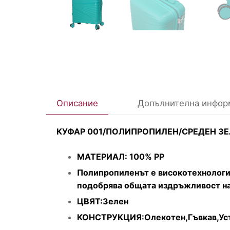
Описание
Допълнителна инфор
КУФАР 001/ПОЛИПРОПИЛЕН/СРЕДЕН З
МАТЕРИАЛ: 100% PP
Полипропиленът е високотехнологич
подобрява общата издръжливост на
ЦВЯТ:Зелен
КОНСТРУКЦИЯ:Олекотен,Гъвкав,Ус