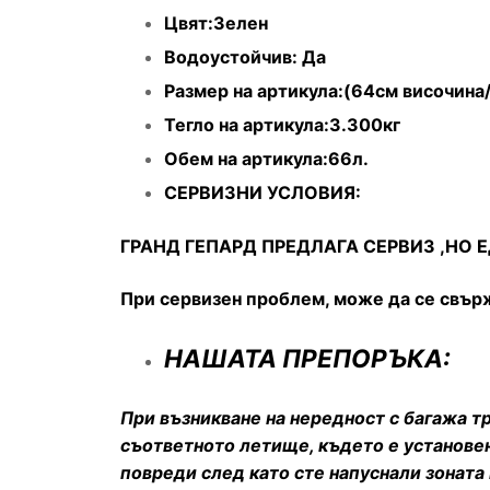
Цвят:Зелен
Водоустойчив: Да
Размер на артикула:(64см височина
Тегло на артикула:3.300кг
Обем на артикула:66л.
СЕРВИЗНИ УСЛОВИЯ:
ГРАНД ГЕПАРД ПРЕДЛАГА СЕРВИЗ ,НО
При сервизен проблем, може да се свърж
НАШАТА ПРЕПОРЪКА:
При възникване на нередност с багажа тр
съответното летище, където е установен 
повреди след като сте напуснали зоната 