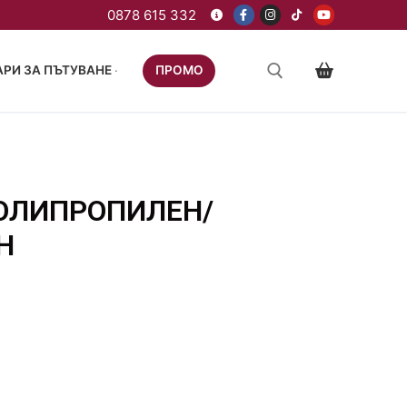
РИ ЗА ПЪТУВАНЕ
ПРОМО
ПОЛИПРОПИЛЕН/
Н