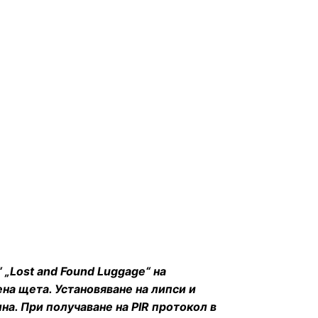
 „Lost and Found Luggage“ на
на щета. Установяване на липси и
на. При получаване на PIR протокол в