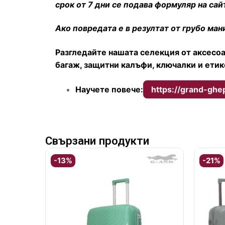
срок от 7 дни се подава формуляр на са
Ако повредата е в резултат от грубо ма
Разгледайте нашата селекция от аксесоа
багаж, защитни калъфи, ключалки и етик
Научете повече:
https://grand-gh
Свързани продукти
-13%
-21%