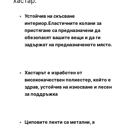
хастар.
Устойчив на скъсване
интериор.Еластичните колани за
пристягане са предназначени да
обезопасят вашите вещи и да ги
задържат на предназначеното място.
Хастарът е изработен от
висококачествен полиестер, който е
здрав, устойчив на износване и лесен
за поддръжка
Циповите ленти са метални, а