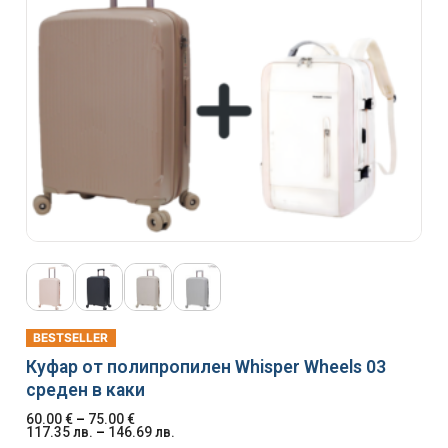
BESTSELLER
Куфар от полипропилен Whisper Wheels 03
среден в каки
60.00
€
–
75.00
€
117.35
лв.
–
146.69
лв.