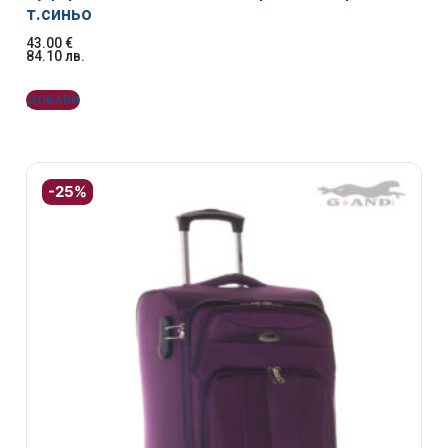
т.синьо
43.00
€
84.10
лв.
ДОБАВИ
-25%