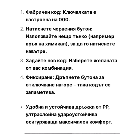
Фабричен код: Ключалката е
настроена на 000.
Натиснете червения бутон:
Използвайте нещо тънко (например
връх на химикал), за да го натиснете
навътре.
Задайте нов код: Изберете желаната
от вас комбинация.
Фиксиране: Дръпнете бутона за
отключване нагоре – така кодът се
запаметява.
Удобна и устойчива дръжка от PP,
ултраслойна удароустойчива
осигуряваща максимален комфорт.