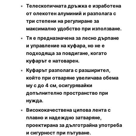
Телескопичната дръжка е изработена
от олекотен алуминий и разполага с
три степени на регулиране за
максимално удобство при използване.
Тя е предназначена за лесно дърпане
и управление на куфара, но не е
подходяща за повдигане, когато
куфарът е натоварен.
Куфарът разполага с разширител,
който при отваряне увеличава обема
му с до 4 см, осигурявайки
допълнително пространство при
нужда.
Висококачествена ципова лента с
плавно и надеждно затваряне,
проектирана за дълготрайна употреба
и сигурност при пътуване.