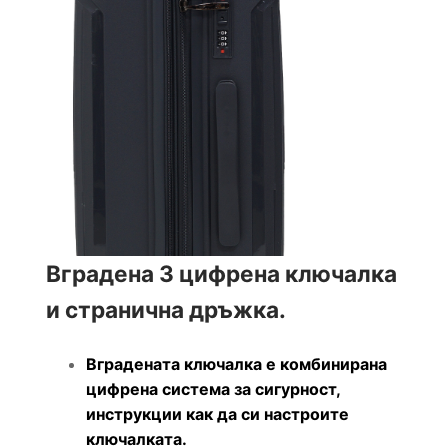
Вградена 3 цифрена ключалка
и странична дръжка.
Вградената ключалка е комбинирана
цифрена система за сигурност,
инструкции как да си настроите
ключалката.