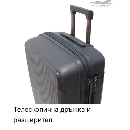
Телескопична дръжка и
разширител.