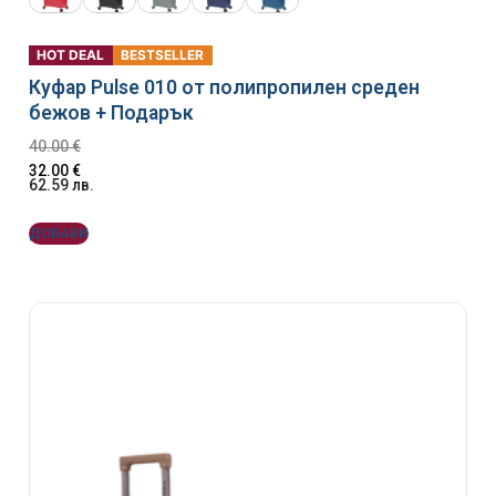
HOT DEAL
BESTSELLER
Куфар Pulse 010 от полипропилен среден
бежов + Подарък
40.00
€
32.00
€
62.59
лв.
ДОБАВИ