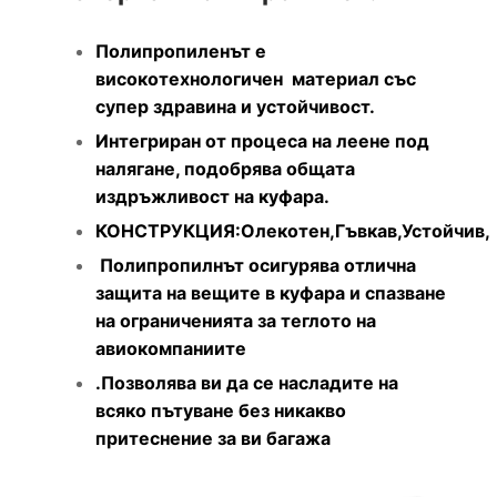
Полипропиленът е
високотехнологичен материал със
супер здравина и устойчивост.
Интегриран от процеса на леене под
налягане, подобрява общата
издръжливост на куфара.
КОНСТРУКЦИЯ:Олекотен,Гъвкав,Устойчив,
Полипропилнът осигурява отлична
защита на вещите в куфара и спазване
на ограниченията за теглото на
авиокомпаниите
.Позволява ви да се насладите на
всяко пътуване без никакво
притеснение за ви багажа