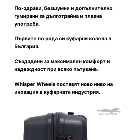
По-здрави, безшумни и допълнително
гумирани за дълготрайна и плавна
употреба.
Първите по рода си куфарни колела в
България.
Създадени за максимален комфорт и
надеждност при всяко пътуване.
Whisper Wheels поставят ново ниво на
иновация в куфарната индустрия.