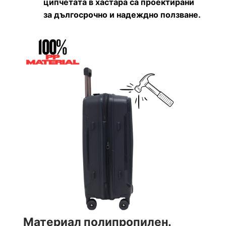
ципчетата в хастара са проектирани
за дългосрочно и надеждно ползване.
Материал полипропилен.