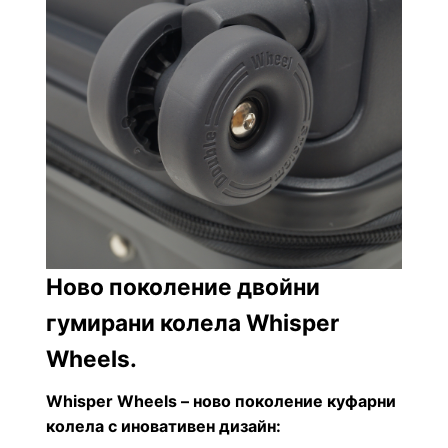
Ново поколение двойни
гумирани колела Whisper
Wheels.
Whisper Wheels – ново поколение куфарни
колела
с иновативен дизайн: