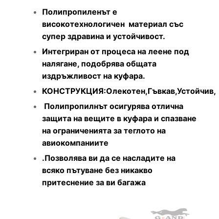
Полипропиленът е
високотехнологичен материал със
супер здравина и устойчивост.
Интегриран от процеса на леене под
налягане, подобрява общата
издръжливост на куфара.
КОНСТРУКЦИЯ:Олекотен,Гъвкав,Устойчив,
Полипропилнът осигурява отлична
защита на вещите в куфара и спазване
на ограниченията за теглото на
авиокомпаниите
.Позволява ви да се насладите на
всяко пътуване без никакво
притеснение за ви багажа