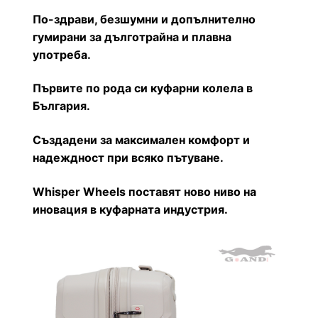
По-здрави, безшумни и допълнително
гумирани за дълготрайна и плавна
употреба.
Първите по рода си куфарни колела в
България.
Създадени за максимален комфорт и
надеждност при всяко пътуване.
Whisper Wheels поставят ново ниво на
иновация в куфарната индустрия.