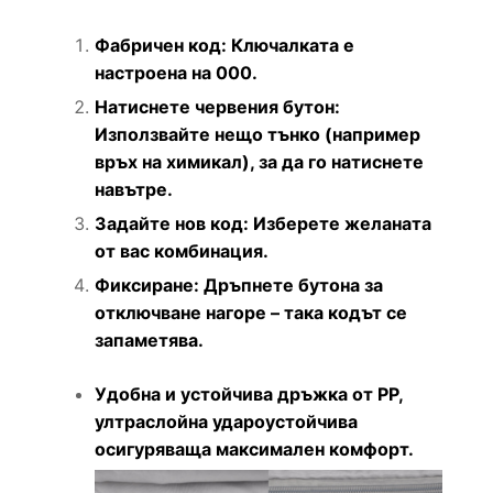
Фабричен код: Ключалката е
настроена на 000.
Натиснете червения бутон:
Използвайте нещо тънко (например
връх на химикал), за да го натиснете
навътре.
Задайте нов код: Изберете желаната
от вас комбинация.
Фиксиране: Дръпнете бутона за
отключване нагоре – така кодът се
запаметява.
Удобна и устойчива дръжка от PP,
ултраслойна удароустойчива
осигуряваща максимален комфорт.