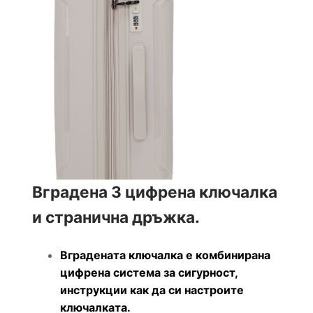
Вградена 3 цифрена ключалка
и странична дръжка.
Вградената ключалка е комбинирана
цифрена система за сигурност,
инструкции как да си настроите
ключалката.