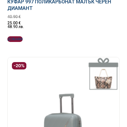
КУФАР 997 ПОЛИКАРБОНАТ МАЛЪК ЧЕРЕН
ДИАМАНТ
40.90
€
25.00
€
48.90
лв.
ДОБАВИ
-20%