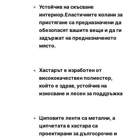
Устойчив на скъсване
интериор.Еластичните колани за
пристягане са предназначени да
обезопасят вашите вещи и да ги
задържат на предназначеното
място.
Хастарът е изработен от
висококачествен полиестер,
който е здрав, устойчив на
износване и лесен за поддръжка
Циповите ленти са метални, а
ципчетата в хастара са
проектирани за дългосрочно и