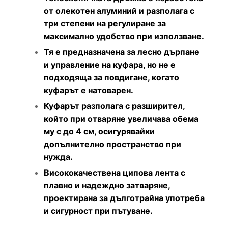
от олекотен алуминий и разполага с
три степени на регулиране за
максимално удобство при използване.
Тя е предназначена за лесно дърпане
и управление на куфара, но не е
подходяща за повдигане, когато
куфарът е натоварен.
Куфарът разполага с разширител,
който при отваряне увеличава обема
му с до 4 см, осигурявайки
допълнително пространство при
нужда.
Висококачествена ципова лента с
плавно и надеждно затваряне,
проектирана за дълготрайна употреба
и сигурност при пътуване.