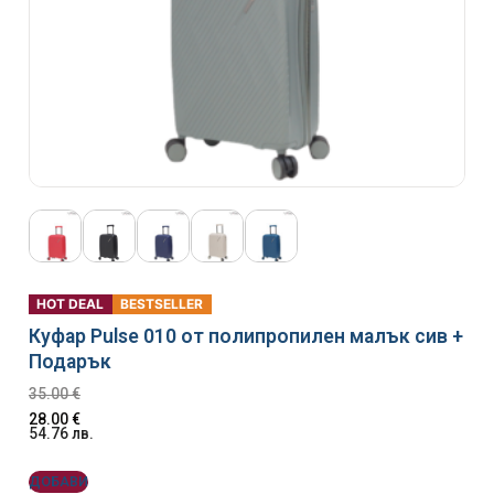
HOT DEAL
BESTSELLER
Куфар Pulse 010 от полипропилен малък сив +
Подарък
35.00
€
28.00
€
54.76
лв.
ДОБАВИ