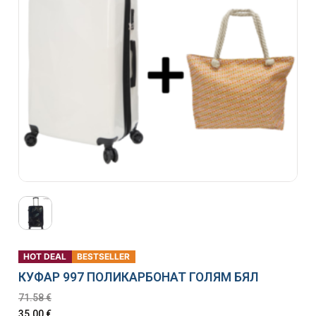
HOT DEAL
BESTSELLER
КУФАР 997 ПОЛИКАРБОНАТ ГОЛЯМ БЯЛ
71.58
€
35.00
€