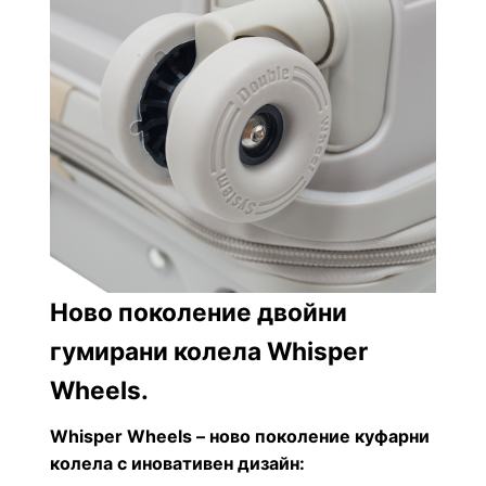
Ново поколение двойни
гумирани колела Whisper
Wheels.
Whisper Wheels – ново поколение куфарни
колела
с иновативен дизайн: