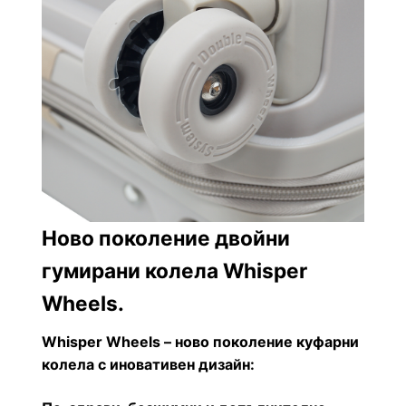
Ново поколение двойни
гумирани колела Whisper
Wheels.
Whisper Wheels – ново поколение куфарни
колела
с иновативен дизайн: