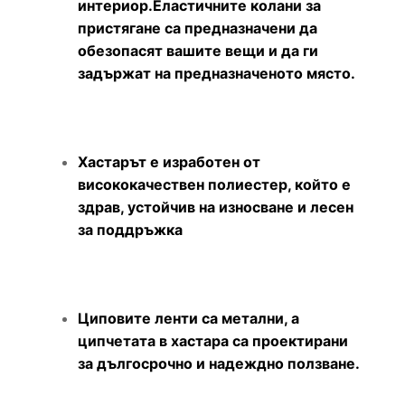
интериор.Еластичните колани за
пристягане са предназначени да
обезопасят вашите вещи и да ги
задържат на предназначеното място.
Хастарът е изработен от
висококачествен полиестер, който е
здрав, устойчив на износване и лесен
за поддръжка
Циповите ленти са метални, а
ципчетата в хастара са проектирани
за дългосрочно и надеждно ползване.