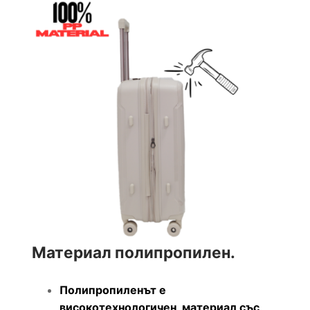
Материал полипропилен.
Полипропиленът е
високотехнологичен материал със