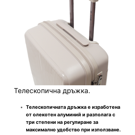
Телескопична дръжка.
Телескопичната дръжка е изработена
от олекотен алуминий и разполага с
три степени на регулиране за
максимално удобство при използване.