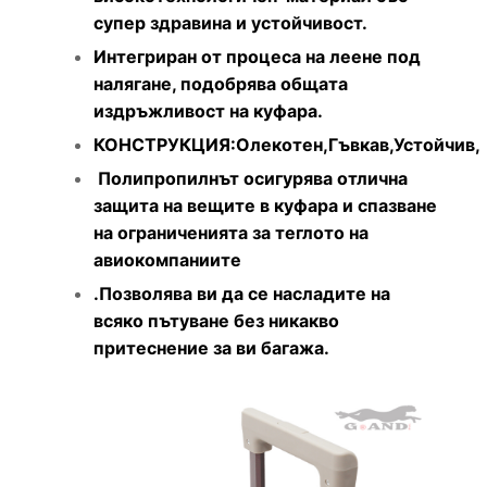
супер здравина и устойчивост.
Интегриран от процеса на леене под
налягане, подобрява общата
издръжливост на куфара.
КОНСТРУКЦИЯ:Олекотен,Гъвкав,Устойчив,
Полипропилнът осигурява отлична
защита на вещите в куфара и спазване
на ограниченията за теглото на
авиокомпаниите
.Позволява ви да се насладите на
всяко пътуване без никакво
притеснение за ви багажа.