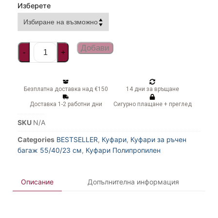
Изберете
Добави
-
+
Безплатна доставка над €150
14 дни за връщане
Доставка 1-2 работни дни
Сигурно плащане + преглед
SKU
N/A
Categories
BESTSELLER
,
Куфари
,
Куфари за ръчен
багаж 55/40/23 см
,
Куфари Полипропилен
Описание
Допълнителна информация