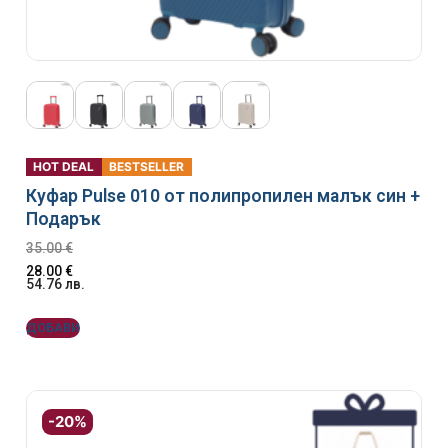
HOT DEAL
BESTSELLER
Куфар Pulse 010 от полипропилен малък син +
Подарък
35.00
€
28.00
€
54.76
лв.
ДОБАВИ
-20%