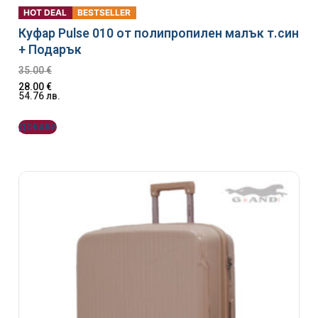
HOT DEAL
BESTSELLER
Куфар Pulse 010 от полипропилен малък т.син
+ Подарък
35.00
€
28.00
€
54.76
лв.
ДОБАВИ