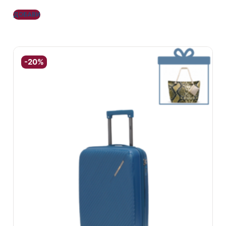
ДОБАВИ
-20%