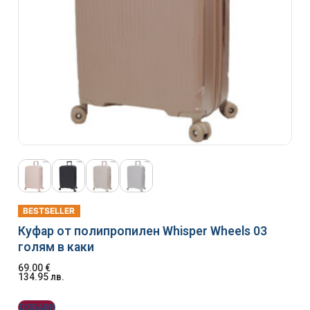
BESTSELLER
Куфар от полипропилен Whisper Wheels 03
голям в каки
69.00
€
134.95
лв.
ДОБАВИ