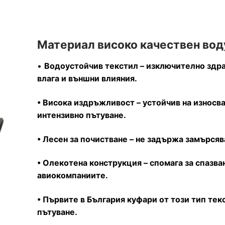
Материал високо качествен вод
•
Водоустойчив текстил – изключително здра
влага и външни влияния.
• Висока издръжливост – устойчив на износв
интензивно пътуване.
• Лесен за почистване – не задържа замърсяв
• Олекотена конструкция – спомага за спазван
авиокомпаниите.
• Първите в България куфари от този тип тек
пътуване.