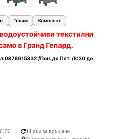
н
Голям
Комплект
 водоустойчиви текстилни
само в Гранд Гепард.
л:0878615332 /Пон. до Пет. /8:30 до
 €150
14 дни за връщане