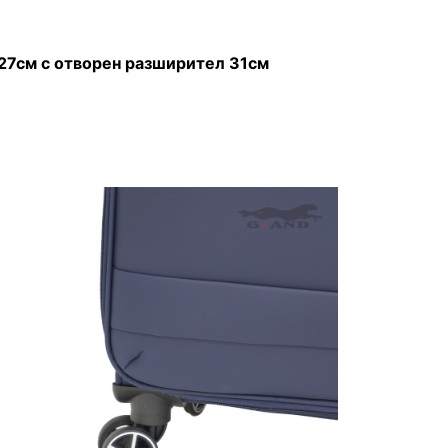
27см с отворен разширител 31см