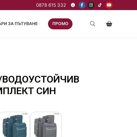
РИ ЗА ПЪТУВАНЕ
ПРОМО
4/ВОДОУСТОЙЧИВ
МПЛЕКТ СИН