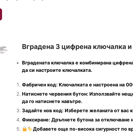
Вградена 3 цифрена ключалка и
Вградената ключалка е комбинирана цифрена 
да си настроите ключалката.
Фабричен код: Ключалката е настроена на 00
Натиснете червения бутон: Използвайте нещо
да го натиснете навътре.
Задайте нов код: Изберете желаната от вас 
Фиксиране: Дръпнете бутона за отключване н
Добавете още по-висока сигурност по вр