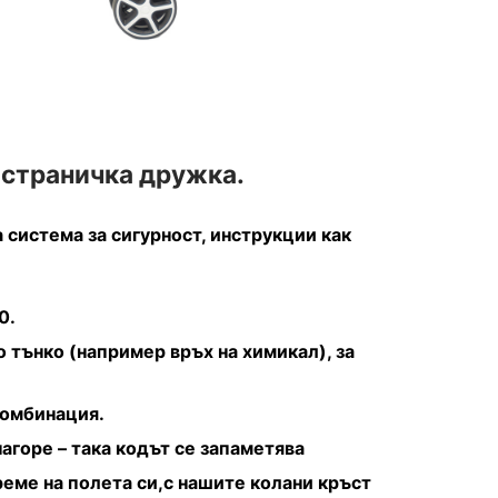
 страничка дружка.
система за сигурност, инструкции как
0.
 тънко (например връх на химикал), за
комбинация.
агоре – така кодът се запаметява
еме на полета си,с нашите колани кръст