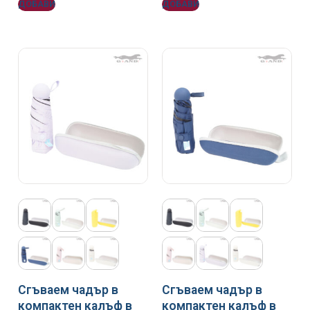
ДОБАВИ
ДОБАВИ
Сгъваем чадър в
Сгъваем чадър в
компактен калъф в
компактен калъф в