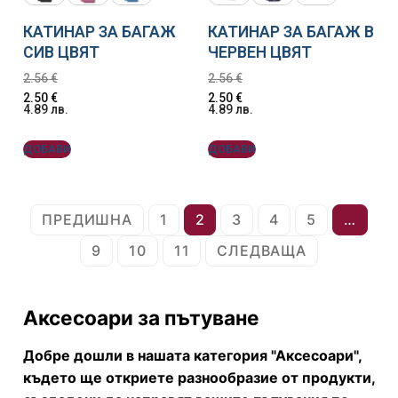
КАТИНАР ЗА БАГАЖ
КАТИНАР ЗА БАГАЖ В
СИВ ЦВЯТ
ЧЕРВЕН ЦВЯТ
2.56
€
2.56
€
2.50
€
2.50
€
4.89
лв.
4.89
лв.
ДОБАВИ
ДОБАВИ
ПРЕДИШНА
1
2
3
4
5
…
9
10
11
СЛЕДВАЩА
Аксесоари за пътуване
Добре дошли в нашата категория "Аксесоари",
където ще откриете разнообразие от продукти,