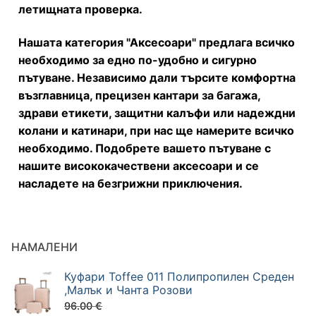
летищната проверка.
Нашата категория "Аксесоари" предлага всичко
необходимо за едно по-удобно и сигурно
пътуване. Независимо дали търсите комфортна
възглавница, прецизен кантари за багажа,
здрави етикети, защитни калъфи или надеждни
колани и катинари, при нас ще намерите всичко
необходимо. Подобрете вашето пътуване с
нашите висококачествени аксесоари и се
насладете на безгрижни приключения.
НАМАЛЕНИ
Куфари Toffee 011 Полипропилен Среден
,Малък и Чанта Розови
96.00
€