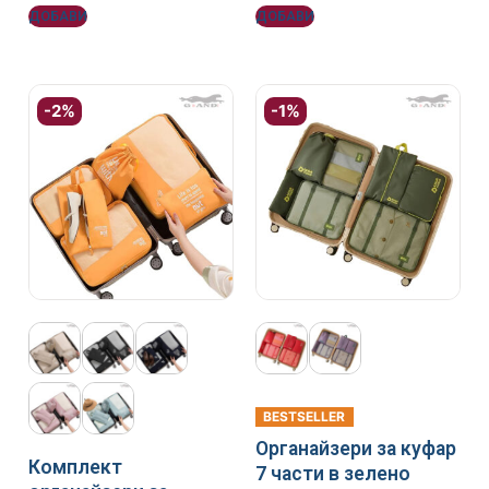
ДОБАВИ
ДОБАВИ
-2%
-1%
BESTSELLER
Органайзери за куфар
Комплект
7 части в зелено