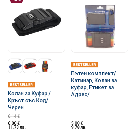
BESTSELLER
Пътен комплект/
Катинар, Колан за
BESTSELLER
куфар, Етикет за
Колан за Куфар /
Адрес/
Кръст със Код/
Черен
6.14
€
6.00
€
5.00
€
11.73
лв.
9.78
лв.