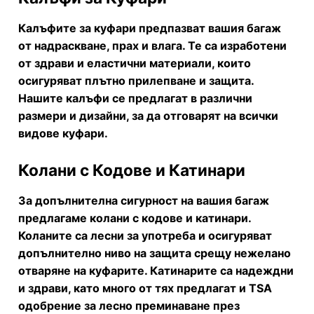
Калъфите за куфари предпазват вашия багаж
от надраскване, прах и влага. Те са изработени
от здрави и еластични материали, които
осигуряват плътно прилепване и защита.
Нашите калъфи се предлагат в различни
размери и дизайни, за да отговарят на всички
видове куфари.
Колани с Кодове и Катинари
За допълнителна сигурност на вашия багаж
предлагаме колани с кодове и катинари.
Коланите са лесни за употреба и осигуряват
допълнително ниво на защита срещу нежелано
отваряне на куфарите. Катинарите са надеждни
и здрави, като много от тях предлагат и TSA
одобрение за лесно преминаване през