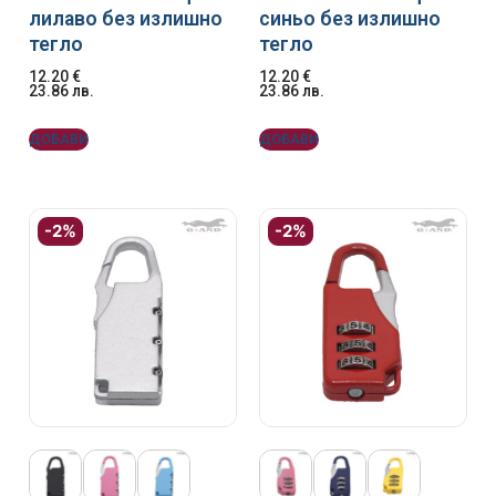
лилаво без излишно
синьо без излишно
тегло
тегло
12.20
€
12.20
€
23.86
лв.
23.86
лв.
ДОБАВИ
ДОБАВИ
-2%
-2%