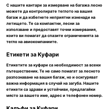
С нашите кантари за измерване на багажа лесно
можете да контролирате теглото на вашия
багаж и да избегнете неприятни изненади на
летището. Те са компактни, лесни за
използване и предоставят точни измервания,
които ви помагат да спазите ограниченията за
тегло на авиокомпаниите.
Етикети за Куфари
Етикетите за куфари са необходимост за всеки
пътешественик. Те не само помагат за лесното
разпознаване на вашия багаж, но и осигуряват
важна информация в случай на загуба. Нашите
етикети са здрави и устойчиви, предлагайки
място за вашето име, адрес и телефонен номер.
Калъфи за Куфари