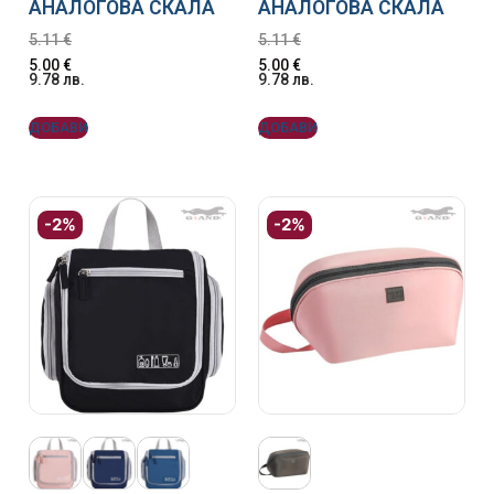
АНАЛОГОВА СКАЛА
АНАЛОГОВА СКАЛА
5.11
€
5.11
€
5.00
€
5.00
€
9.78
лв.
9.78
лв.
ДОБАВИ
ДОБАВИ
-2%
-2%