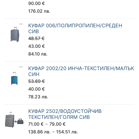
90.00
€
176.02
лв.
КУФАР 006/ПОЛИПРОПИЛЕН/СРЕДЕН
СИВ
48.57
€
43.00
€
84.10
лв.
КУФАР 2002/20 ИНЧА-ТЕКСТИЛЕН/МАЛЪК
СИН
53.69
€
40.00
€
78.23
лв.
КУФАР 2502/ВОДОУСТОЙЧИВ
ТЕКСТИЛЕН/ГОЛЯМ СИВ
–
71.00
€
79.00
€
–
138.86
лв.
154.51
лв.