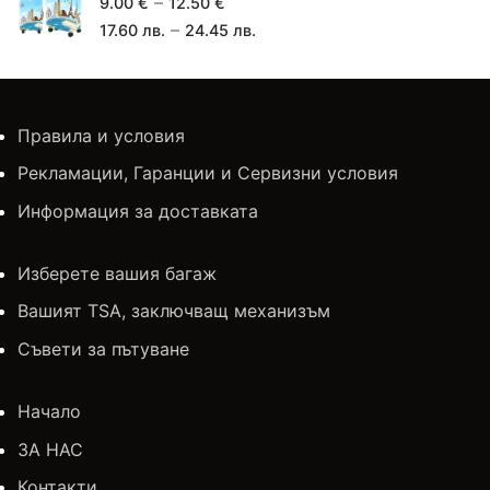
–
9.00
€
12.50
€
–
17.60
лв.
24.45
лв.
Правила и условия
Рекламации, Гаранции и Сервизни условия
Информация за доставката
Изберете вашия багаж
Вашият TSA, заключващ механизъм
Съвети за пътуване
Начало
ЗА НАС
Контакти